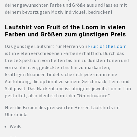
deiner gewünschten Farbe und Größe aus und lass es mit
deinem bevorzugten Motiv individuell bedrucken!
Laufshirt von Fruit of the Loom in vielen
Farben und Größen zum günstigen Preis
Das günstige Laufshirt für Herren von
Fruit of the Loom
ist in vielen verschiedenen Farben erhältlich. Durch das
breite Spektrum von hellen bis hin zu dunklen Tönen und
von schlichten, gedeckten bis hin zu markanten,
kräftigen Nuancen findet sicherlich jedermann eine
Ausführung, die optimal zu seinem Geschmack, Teint und
Stil passt. Das Nackenband ist übrigens jeweils Ton in Ton
gestaltet, also identisch mit der "Grundnuance".
Hier die Farben des preiswerten Herren Laufshirts im
Überblick:
Weiß