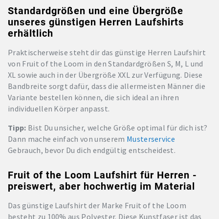
Standardgrößen und eine Übergröße
unseres günstigen Herren Laufshirts
erhältlich
Praktischerweise steht dir das günstige Herren Laufshirt
von Fruit of the Loom in den Standardgrößen S, M, L und
XL sowie auch in der Übergröße XXL zur Verfügung. Diese
Bandbreite sorgt dafür, dass die allermeisten Männer die
Variante bestellen können, die sich ideal an ihren
individuellen Körper anpasst.
Tipp:
Bist Du unsicher, welche Größe optimal für dich ist?
Dann mache einfach von unserem
Musterservice
Gebrauch, bevor Du dich endgültig entscheidest.
Fruit of the Loom Laufshirt für Herren -
preiswert, aber hochwertig im Material
Das günstige Laufshirt der Marke Fruit of the Loom
besteht zu 100% aus Polyester. Diese Kunstfaser ist das