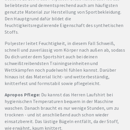
beliebteste und dementsprechend auch am häufigsten
genutzte Material zur Herstellung von Sportbekleidung.
Den Hauptgrund dafür bildet die
feuchtigkeitsregulierende Eigenschaft des synthetischen
Stoffs.
Polyester leitet Feuchtigkeit, in diesem Fall Schweiß,
schnell und zuverlässig vom Körper nach außen ab, sodass
Du dich unter dem Sportshirt auch bei deinen
schweißtreibendsten Trainingseinheiten und
Wettkämpfen noch pudelwohl fühlen kannst. Darüber
hinaus ist das Material licht- und wetterbeständig,
knitterfest und formstabil sowie pflegeleicht.
Apropos Pflege:
Du kannst das Herren Laufshirt bei
hygienischen Temperaturen bequem in der Maschine
waschen. Danach braucht es nur wenige Stunden, um zu
trocknen - und ist anschließend auch schon wieder
einsatzbereit. Das lästige Bügeln entfällt, da der Stoff,
wie erwähnt, kaum knittert.