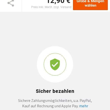
12,90 €
Größe & Mengen
wählen
Preis inkl. MwSt. zzgl. Versand
GROSSBESTELLUNG
MAGAZIN
Sicher bezahlen
Sichere Zahlungsmöglichkeiten, u.a. PayPal,
Kauf auf Rechnung und Apple Pay.
mehr