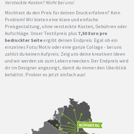
Versteckte Kosten? Nicht bei uns!
Möchtest du den Preis für deinen Druck erfahren? Kein
Problem! Wir bieten eine klare und einfache
Preisgestaltung, ohne versteckte Kosten, Gebühren oder
Aufschläge. Unser Textilpreis plus
7,50 Euro pro
bedruckter Seite
ergibt deinen Endpreis. Egal ob ein
einzelnes Foto/Motiv oder eine ganze Collage - bei uns
zahlst du keinen Aufpreis. Zeig uns deine kreativen Ideen
und wir werden sie zum Leben erwecken. Der Endpreis wird
dir im Designer angezeigt, damit du immer den Überblick
behältst. Probier es jetzt einfach aus!