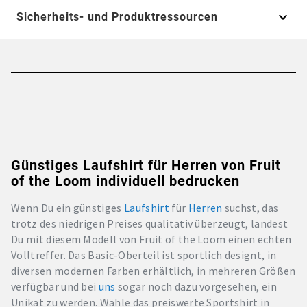
Sicherheits- und Produktressourcen
Günstiges Laufshirt für Herren von Fruit
of the Loom individuell bedrucken
Wenn Du ein günstiges
Laufshirt
für
Herren
suchst, das
trotz des niedrigen Preises qualitativ überzeugt, landest
Du mit diesem Modell von Fruit of the Loom einen echten
Volltreffer. Das Basic-Oberteil ist sportlich designt, in
diversen modernen Farben erhältlich, in mehreren Größen
verfügbar und bei
uns
sogar noch dazu vorgesehen, ein
Unikat zu werden. Wähle das preiswerte Sportshirt in