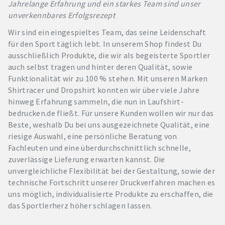
Jahrelange Erfahrung und ein starkes Team sind unser
unverkennbares Erfolgsrezept
Wir sind ein eingespieltes Team, das seine Leidenschaft
für den Sport täglich lebt. In unserem Shop findest Du
ausschließlich Produkte, die wir als begeisterte Sportler
auch selbst tragen und hinter deren Qualität, sowie
Funktionalität wir zu 100 % stehen. Mit unseren Marken
Shirtracer und Dropshirt konnten wir über viele Jahre
hinweg Erfahrung sammeln, die nun in Laufshirt-
bedrucken.de fließt. Für unsere Kunden wollen wir nur das
Beste, weshalb Du bei uns ausgezeichnete Qualität, eine
riesige Auswahl, eine persönliche Beratung von
Fachleuten und eine überdurchschnittlich schnelle,
zuverlässige Lieferung erwarten kannst. Die
unvergleichliche Flexibilität bei der Gestaltung, sowie der
technische Fortschritt unserer Druckverfahren machen es
uns möglich, individualisierte Produkte zu erschaffen, die
das Sportlerherz höher schlagen lassen.