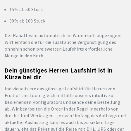
15% ab 50 Stück
30% ab 100 Stück
Der Rabatt wird automatisch im Warenkorb abgezogen.
Wirf einfach die für die zusätzliche Vergünstigung des
ohnehin schon preiswerten Laufshirts erforderliche
Menge in den Korb.
Dein günstiges Herren Laufshirt ist in
Kürze bei dir
Individualisiere das günstige Laufshirt für Herren von
Fruit of the Loom gleich mithilfe unseres intuitiv zu
bedienenden Konfigurators und sende deine Bestellung
ab. Wir bearbeiten die Order in der Regel innerhalb von
drei bis fünf Werktagen - je nach Umfang des Auftrags und
aktueller Auslastung kann es auch bis zu sieben Tage
dauern, ehe das Paket auf die Reise mit DHL, UPS oder der