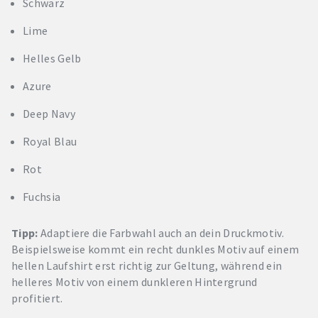
Schwarz
Lime
Helles Gelb
Azure
Deep Navy
Royal Blau
Rot
Fuchsia
Tipp:
Adaptiere die Farbwahl auch an dein Druckmotiv.
Beispielsweise kommt ein recht dunkles Motiv auf einem
hellen Laufshirt erst richtig zur Geltung, während ein
helleres Motiv von einem dunkleren Hintergrund
profitiert.