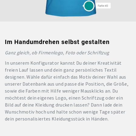
Im Handumdrehen selbst gestalten
Ganz gleich, ob Firmenlogo, Foto oder Schriftzug
In unserem Konfigurator kannst Du deiner Kreativität
freien Lauf lassen und dein ganz persönliches Textil
designen. Wähle dafür einfach das Motiv deiner Wahl aus
unserer Datenbank aus und passe die Position, die Größe,
sowie die Farben mit Hilfe weniger Mausklicks an. Du
möchtest dein eigenes Logo, einen Schriftzug oder ein
Bild auf deine Kleidung drucken lassen? Dann lade dein
Wunschmotiv hoch und halte schon wenige Tage später
dein personalisiertes Kleidungsstück in Händen.