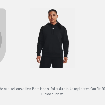
de Artikel aus allen Bereichen, falls du ein komplettes Outfit f
Firma suchst.