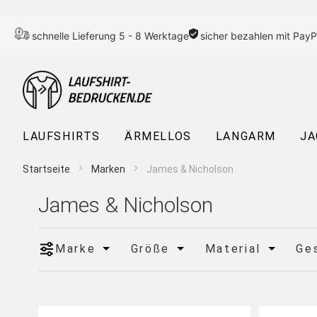
schnelle Lieferung 5 - 8 Werktage
sicher bezahlen mit PayP
LAUFSHIRTS
ÄRMELLOS
LANGARM
JA
Startseite
Marken
James & Nicholson
James & Nicholson
Marke
Größe
Material
Ge