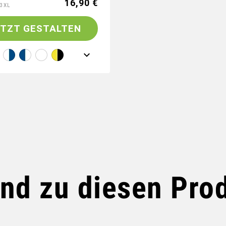
16,90 €
3XL
ETZT GESTALTEN
nd zu diesen Pro