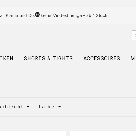
al, Klarna und Co.
keine Mindestmenge - ab 1 Stück
CKEN
SHORTS & TIGHTS
ACCESSOIRES
M
schlecht
Farbe