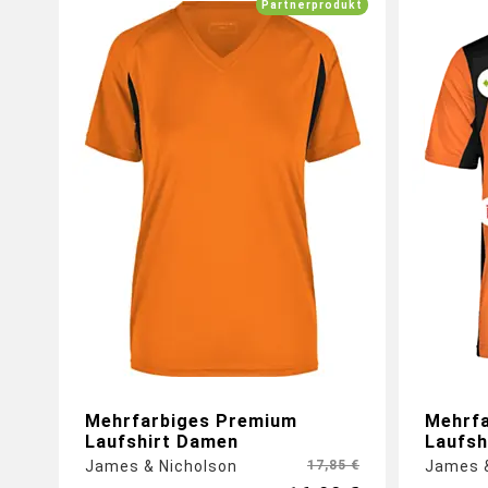
Partnerprodukt
Gro
Vorders
Gestalte jetzt dein Shirt mit
eigenem Logo auf Ärmeln, Vorder-
und Rückseite
Mehrfarbiges Premium
Mehrf
Laufshirt Damen
Laufsh
James & Nicholson
17,85 €
James &