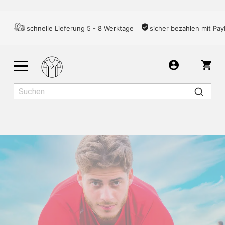
schnelle Lieferung 5 - 8 Werktage
sicher bezahlen mit Pay
War
Herren
Damen
Kinder
LAUFSHIRTS
ANGEBOTE