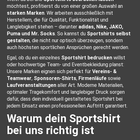
möchtest, profitierst du von einer großen Auswahl an
starken Marken
. Wir arbeiten ausschließlich mit
Herstellern, die für Qualität, Funktionalität und
Langlebigkeit stehen – darunter
adidas
,
Nike
,
JAKO
,
Puma
und
Mr. Socks
. So kannst du
Sportshirts selbst
gestalten
, die nicht nur optisch überzeugen, sondern
auch höchsten sportlichen Ansprüchen gerecht werden.
Egal, ob du ein einzelnes
Sportshirt bedrucken
willst
oder hochwertige Team- und Eventbekleidung planst:
Unsere Marken eignen sich perfekt für
Vereins- &
Teamwear
,
Sponsoren-Shirts
,
Firmenläufe
sowie
Laufveranstaltungen
aller Art. Moderne Materialien,
optimaler Tragekomfort und langlebiger Druck sorgen
dafür, dass dein individuell gestaltetes Sportshirt bei
jedem Einsatz einen professionellen Auftritt garantiert.
Warum dein Sportshirt
bei uns richtig ist