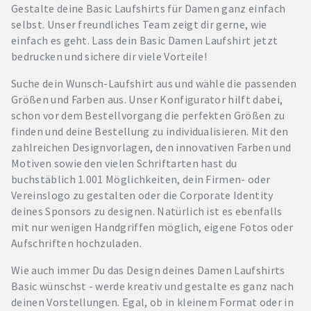
Gestalte deine Basic Laufshirts für Damen ganz einfach
selbst. Unser freundliches Team zeigt dir gerne, wie
einfach es geht. Lass dein Basic Damen Laufshirt jetzt
bedrucken und sichere dir viele Vorteile!
Suche dein Wunsch-Laufshirt aus und wähle die passenden
Größen und Farben aus. Unser Konfigurator hilft dabei,
schon vor dem Bestellvorgang die perfekten Größen zu
finden und deine Bestellung zu individualisieren. Mit den
zahlreichen Designvorlagen, den innovativen Farben und
Motiven sowie den vielen Schriftarten hast du
buchstäblich 1.001 Möglichkeiten, dein Firmen- oder
Vereinslogo zu gestalten oder die Corporate Identity
deines Sponsors zu designen. Natürlich ist es ebenfalls
mit nur wenigen Handgriffen möglich, eigene Fotos oder
Aufschriften hochzuladen.
Wie auch immer Du das Design deines Damen Laufshirts
Basic wünschst - werde kreativ und gestalte es ganz nach
deinen Vorstellungen. Egal, ob in kleinem Format oder in