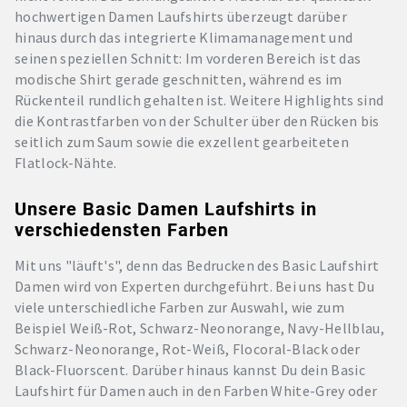
hochwertigen Damen Laufshirts überzeugt darüber
hinaus durch das integrierte Klimamanagement und
seinen speziellen Schnitt: Im vorderen Bereich ist das
modische Shirt gerade geschnitten, während es im
Rückenteil rundlich gehalten ist. Weitere Highlights sind
die Kontrastfarben von der Schulter über den Rücken bis
seitlich zum Saum sowie die exzellent gearbeiteten
Flatlock-Nähte.
Unsere Basic Damen Laufshirts in
verschiedensten Farben
Mit uns "läuft's", denn das Bedrucken des Basic Laufshirt
Damen wird von Experten durchgeführt. Bei uns hast Du
viele unterschiedliche Farben zur Auswahl, wie zum
Beispiel Weiß-Rot, Schwarz-Neonorange, Navy-Hellblau,
Schwarz-Neonorange, Rot-Weiß, Flocoral-Black oder
Black-Fluorscent. Darüber hinaus kannst Du dein Basic
Laufshirt für Damen auch in den Farben White-Grey oder