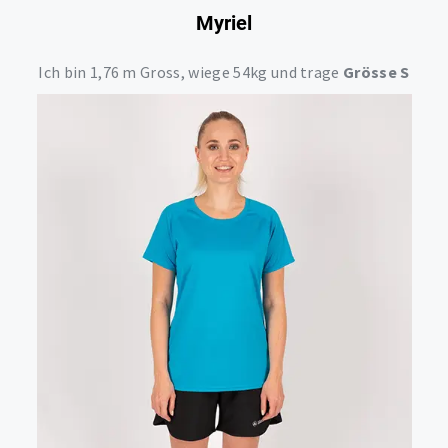
Myriel
Ich bin 1,76 m Gross, wiege 54kg und trage
Grösse S