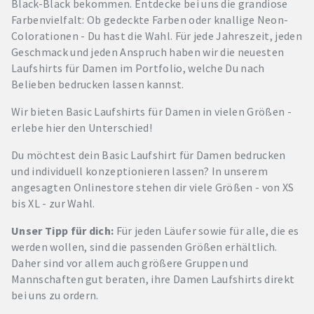
Black-Black bekommen. Entdecke bei uns die grandiose
Farbenvielfalt: Ob gedeckte Farben oder knallige Neon-
Colorationen - Du hast die Wahl. Für jede Jahreszeit, jeden
Geschmack und jeden Anspruch haben wir die neuesten
Laufshirts für Damen im Portfolio, welche Du nach
Belieben bedrucken lassen kannst.
Wir bieten Basic Laufshirts für Damen in vielen Größen -
erlebe hier den Unterschied!
Du möchtest dein Basic Laufshirt für Damen bedrucken
und individuell konzeptionieren lassen? In unserem
angesagten Onlinestore stehen dir viele Größen - von XS
bis XL - zur Wahl.
Unser Tipp für dich:
Für jeden Läufer sowie für alle, die es
werden wollen, sind die passenden Größen erhältlich.
Daher sind vor allem auch größere Gruppen und
Mannschaften gut beraten, ihre Damen Laufshirts direkt
bei uns zu ordern.