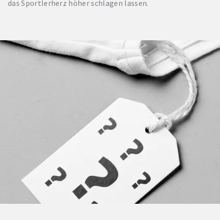
das Sportlerherz höher schlagen lassen.