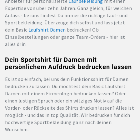
Anbieter für personalisierte
Laufbekleidung
mit einer
Expertise von über zehn Jahren. Ganz gleich, für welchen
Anlass - bei uns findest Du immer die richtige Lauf- und
Sportbekleidung. Überzeuge dich selbst und lass jetzt
dein Basic
Laufshirt Damen
bedrucken! Ob
Einzelbestellungen oder ganze Team-Orders - hier ist
alles drin.
Dein Sportshirt für Damen mit
persönlichem Aufdruck bedrucken lassen
Es ist so einfach, bei uns dein Funktionsshirt für Damen
bedrucken zu lassen. Du möchtest dein Basic Laufshirt
Damen mit einem Firmenlogo bedrucken lassen? Oder
einen lustigen Spruch oder ein witziges Motiv auf die
Vorder- oder Rückseite des Shirts drucken lassen? Alles ist
möglich - und das in top Qualität. Wir bedrucken für dich
hochwertige Sportbekleidung ganz nach deinen
Wünschen.