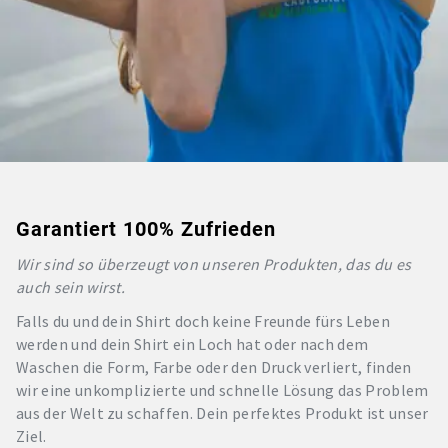
Garantiert 100% Zufrieden
Wir sind so überzeugt von unseren Produkten, das du es
auch sein wirst.
Falls du und dein Shirt doch keine Freunde fürs Leben
werden und dein Shirt ein Loch hat oder nach dem
Waschen die Form, Farbe oder den Druck verliert, finden
wir eine unkomplizierte und schnelle Lösung das Problem
aus der Welt zu schaffen. Dein perfektes Produkt ist unser
Ziel.