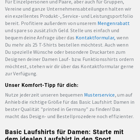
Für Einzelpersonen und Paare, aber auch für Gruppen,
Vereine und ganze Unternehmensabteilungen halten wir
ein exzellentes Produkt-, Service- und Leistungsportfolio
bereit. Profitiere außerdem von unserem
Mengenrabatt
und spare so zusätzlich Geld. Stelle uns einfach und
bequem deine Anfrage über das
Kontaktformular,
wenn
Du mehr als 25 T-Shirts bestellen möchtest. Auch wenn
Du spezielle Wünsche oder besondere Druckarten zum
Designen deiner Damen Lauf- bzw. Funktionsshirts ordern
möchtest, stehen wir dir über das Kontaktformular gerne
zur Verfügung.
Unser Komfort-Tipp für dich:
Nutze jederzeit unseren bequemen
Musterservice
, um auf
Anhieb die richtige Größe für das Basic Laufshirt Damen in
bester Qualität "printed in Germany" zu finden! Das
macht das Design- und Bestellprozedere noch effizienter.
Basic Laufshirts für Damen: Starte mit
dem idealen Laufshirt in den Sport