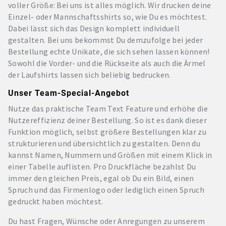
voller Größe: Bei uns ist alles möglich. Wir drucken deine
Einzel- oder Mannschaftsshirts so, wie Du es möchtest.
Dabei lässt sich das Design komplett individuell
gestalten. Bei uns bekommst Du demzufolge bei jeder
Bestellung echte Unikate, die sich sehen lassen können!
Sowohl die Vorder- und die Rückseite als auch die Ärmel
der Laufshirts lassen sich beliebig bedrucken.
Unser Team-Special-Angebot
Nutze das praktische Team Text Feature und erhöhe die
Nutzereffizienz deiner Bestellung. So ist es dank dieser
Funktion möglich, selbst größere Bestellungen klar zu
strukturieren und übersichtlich zu gestalten. Denn du
kannst Namen, Nummern und Größen mit einem Klick in
einer Tabelle auflisten. Pro Druckfläche bezahlst Du
immer den gleichen Preis, egal ob Du ein Bild, einen
Spruch und das Firmenlogo oder lediglich einen Spruch
gedruckt haben möchtest.
Du hast Fragen, Wünsche oder Anregungen zu unserem