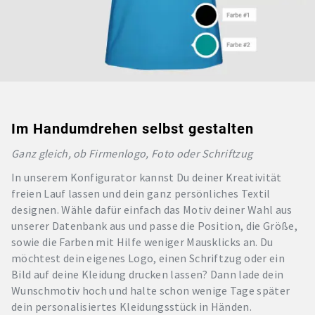
Im Handumdrehen selbst gestalten
Ganz gleich, ob Firmenlogo, Foto oder Schriftzug
In unserem Konfigurator kannst Du deiner Kreativität
freien Lauf lassen und dein ganz persönliches Textil
designen. Wähle dafür einfach das Motiv deiner Wahl aus
unserer Datenbank aus und passe die Position, die Größe,
sowie die Farben mit Hilfe weniger Mausklicks an. Du
möchtest dein eigenes Logo, einen Schriftzug oder ein
Bild auf deine Kleidung drucken lassen? Dann lade dein
Wunschmotiv hoch und halte schon wenige Tage später
dein personalisiertes Kleidungsstück in Händen.