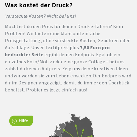
Was kostet der Druck?
Versteckte Kosten? Nicht bei uns!
Möchtest du den Preis für deinen Druck erfahren? Kein
Problem! Wir bieten eine klare und einfache
Preisgestaltung, ohne versteckte Kosten, Gebühren oder
Aufschläge. Unser Textilpreis plus
7,50 Euro pro
bedruckter Seite
ergibt deinen Endpreis. Egal ob ein
einzelnes Foto/Motiv oder eine ganze Collage - bei uns
zahlst du keinen Aufpreis. Zeig uns deine kreativen Ideen
und wir werden sie zum Leben erwecken. Der Endpreis wird
dir im Designer angezeigt, damit du immer den Überblick
behältst. Probier es jetzt einfach aus!