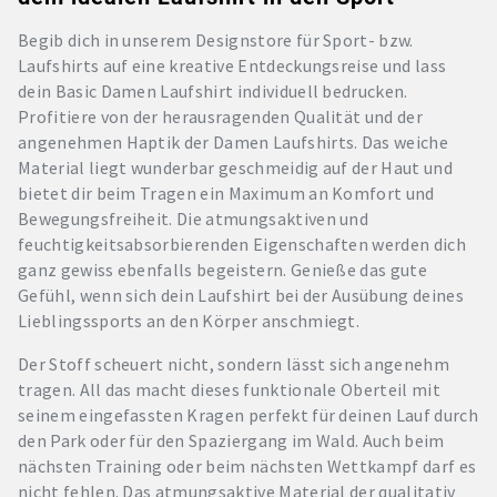
Begib dich in unserem Designstore für Sport- bzw.
Laufshirts auf eine kreative Entdeckungsreise und lass
dein Basic Damen Laufshirt individuell bedrucken.
Profitiere von der herausragenden Qualität und der
angenehmen Haptik der Damen Laufshirts. Das weiche
Material liegt wunderbar geschmeidig auf der Haut und
bietet dir beim Tragen ein Maximum an Komfort und
Bewegungsfreiheit. Die atmungsaktiven und
feuchtigkeitsabsorbierenden Eigenschaften werden dich
ganz gewiss ebenfalls begeistern. Genieße das gute
Gefühl, wenn sich dein Laufshirt bei der Ausübung deines
Lieblingssports an den Körper anschmiegt.
Der Stoff scheuert nicht, sondern lässt sich angenehm
tragen. All das macht dieses funktionale Oberteil mit
seinem eingefassten Kragen perfekt für deinen Lauf durch
den Park oder für den Spaziergang im Wald. Auch beim
nächsten Training oder beim nächsten Wettkampf darf es
nicht fehlen. Das atmungsaktive Material der qualitativ