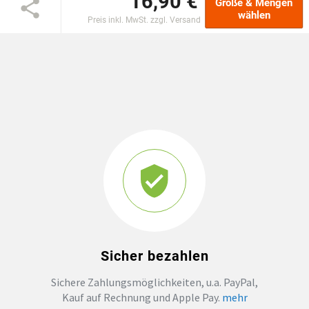
16,90 €
Größe & Mengen
wählen
Preis inkl. MwSt. zzgl. Versand
GROSSBESTELLUNG
MAGAZIN
Sicher bezahlen
Sichere Zahlungsmöglichkeiten, u.a. PayPal,
Kauf auf Rechnung und Apple Pay.
mehr