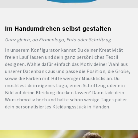
Im Handumdrehen selbst gestalten
Ganz gleich, ob Firmenlogo, Foto oder Schriftzug
In unserem Konfigurator kannst Du deiner Kreativität
freien Lauf lassen und dein ganz persönliches Textil
designen. Wähle dafür einfach das Motiv deiner Wahl aus
unserer Datenbank aus und passe die Position, die Größe,
sowie die Farben mit Hilfe weniger Mausklicks an. Du
möchtest dein eigenes Logo, einen Schriftzug oder ein
Bild auf deine Kleidung drucken lassen? Dann lade dein
Wunschmotiv hoch und halte schon wenige Tage später
dein personalisiertes Kleidungsstück in Händen.