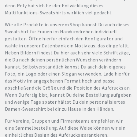
denn Roly hat sich bei der Entwicklung dieses
Multifunktions-Sweatshirts wirklich viel gedacht.
Wie alle Produkte in unserem Shop kannst Du auch dieses
Sweatshirt für Frauen im Handumdrehen individuell
gestalten. Öffne hierfür einfach den Konfigurator und
wähle in unserer Datenbank ein Motiv aus, das dir gefällt.
Neben Bildern findest Du hier auch sehr viele Schriftzüge,
die Du nach deinen persönlichen Wünschen verändern
kannst. Selbstverständlich kannst Du auch dein eigenes
Foto, ein Logo oder einen Slogan verwenden. Lade hierfür
das Motiv im angegebenen Format hoch und passe
abschließend die Größe und die Position des Aufdrucks an.
Wenn Du fertig bist, kannst Du deine Bestellung aufgeben
und wenige Tage später hältst Du dein personalisiertes
Damen-Sweatshirt bei dir zu Hause in den Händen.
Für Vereine, Gruppen und Firmenteams empfehlen wir
eine Sammelbestellung. Auf diese Weise können wir ein
einheitliches Design des Aufdrucks garantieren.