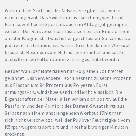
Während der Stoff auf der Außenseite glatt ist, wird er
innen angeraut. Das Sweatshirt ist kuschelig weich und
kann sowohl beim Sport als auch im Alltag gut getragen
werden. Der Reißverschluss lässt sich bis zur Brust öffnen
und der Kragen ist etwas höher geschlossen. So kannst Du
jederzeit bestimmen, wie warm Du es bei deinem Workout
brauchst. Besonders der Hals ist empfindlich und sollte
deshalb in den kalten Jahreszeiten geschützt werden.
Bei der Wahl der Materialien hat Roly einen Volltreffer
gelandet. Das verwendete Textil besteht zu sechs Prozent
aus Elastan und 94 Prozent aus Polyester. Es ist
atmungsaktiv, windabweisend und leicht elastisch. Die
Eigenschaften der Materialien wirken sich positiv auf die
Passform und den Komfort des Damen-Sweatshirts aus.
Selbst nach einem anstrengenden Workout fühlt man
sich nicht verschwitzt, weil der Pullover Feuchtigkeit vom
Körper wegtransportiert und innerhalb weniger Minuten
trocknet.