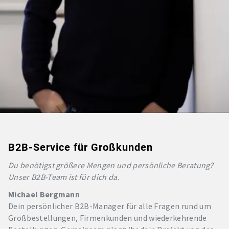
B2B-Service für Großkunden
Du benötigst größere Mengen und persönliche Beratung?
Unser B2B-Team ist für dich da.
Michael Bergmann
Dein persönlicher B2B-Manager für alle Fragen rund um
Großbestellungen, Firmenkunden und wiederkehrende