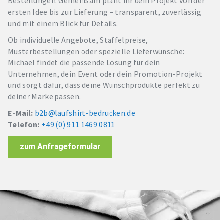
Bestellungen. Gemeinsam plant ihr dein Projekt von der
ersten Idee bis zur Lieferung – transparent, zuverlässig
und mit einem Blick für Details.
Ob individuelle Angebote, Staffelpreise,
Musterbestellungen oder spezielle Lieferwünsche:
Michael findet die passende Lösung für dein
Unternehmen, dein Event oder dein Promotion-Projekt
und sorgt dafür, dass deine Wunschprodukte perfekt zu
deiner Marke passen.
E-Mail:
b2b@laufshirt-bedrucken.de
Telefon:
+49 (0) 911 1469 0811
zum Anfrageformular