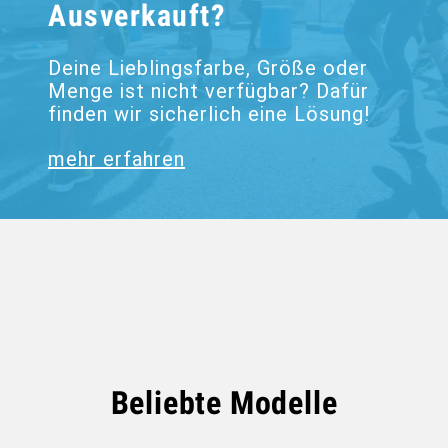
Ausverkauft?
Deine Lieblingsfarbe, Größe oder
Menge ist nicht verfügbar? Dafür
finden wir sicherlich eine Lösung!
mehr erfahren
Beliebte Modelle