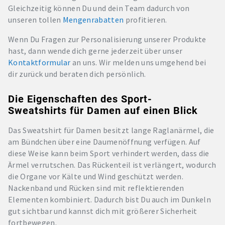
Gleichzeitig können Du und dein Team dadurch von
unseren tollen
Mengenrabatten
profitieren.
Wenn Du Fragen zur Personalisierung unserer Produkte
hast, dann wende dich gerne jederzeit über unser
Kontaktformular
an uns. Wir melden uns umgehend bei
dir zurück und beraten dich persönlich.
Die Eigenschaften des Sport-
Sweatshirts für Damen auf einen Blick
Das Sweatshirt für Damen besitzt lange Raglanärmel, die
am Bündchen über eine Daumenöffnung verfügen. Auf
diese Weise kann beim Sport verhindert werden, dass die
Ärmel verrutschen. Das Rückenteil ist verlängert, wodurch
die Organe vor Kälte und Wind geschützt werden.
Nackenband und Rücken sind mit reflektierenden
Elementen kombiniert. Dadurch bist Du auch im Dunkeln
gut sichtbar und kannst dich mit größerer Sicherheit
fortbewegen.