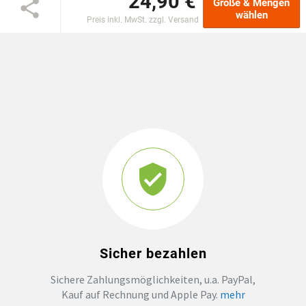
24,90 €
Größe & Mengen
wählen
Preis inkl. MwSt. zzgl. Versand
GROSSBESTELLUNG
MAGAZIN
Sicher bezahlen
Sichere Zahlungsmöglichkeiten, u.a. PayPal,
Kauf auf Rechnung und Apple Pay.
mehr