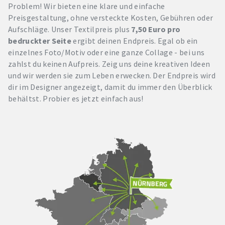
Problem! Wir bieten eine klare und einfache
Preisgestaltung, ohne versteckte Kosten, Gebühren oder
Aufschläge. Unser Textilpreis plus
7,50 Euro pro
bedruckter Seite
ergibt deinen Endpreis. Egal ob ein
einzelnes Foto/Motiv oder eine ganze Collage - bei uns
zahlst du keinen Aufpreis. Zeig uns deine kreativen Ideen
und wir werden sie zum Leben erwecken. Der Endpreis wird
dir im Designer angezeigt, damit du immer den Überblick
behältst. Probier es jetzt einfach aus!