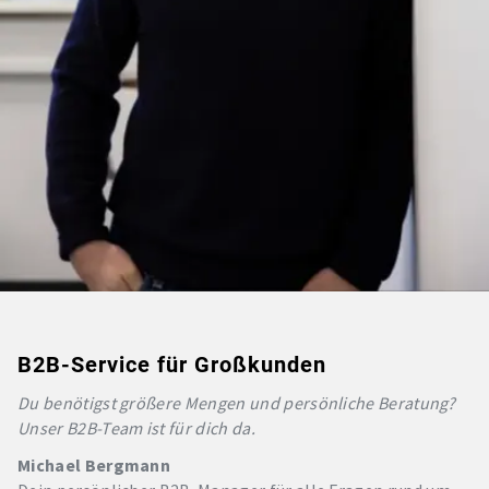
B2B-Service für Großkunden
Du benötigst größere Mengen und persönliche Beratung?
Unser B2B-Team ist für dich da.
Michael Bergmann