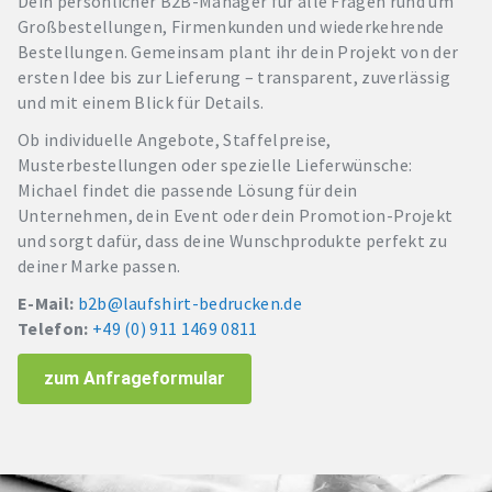
Dein persönlicher B2B-Manager für alle Fragen rund um
Großbestellungen, Firmenkunden und wiederkehrende
Bestellungen. Gemeinsam plant ihr dein Projekt von der
ersten Idee bis zur Lieferung – transparent, zuverlässig
und mit einem Blick für Details.
Ob individuelle Angebote, Staffelpreise,
Musterbestellungen oder spezielle Lieferwünsche:
Michael findet die passende Lösung für dein
Unternehmen, dein Event oder dein Promotion-Projekt
und sorgt dafür, dass deine Wunschprodukte perfekt zu
deiner Marke passen.
E-Mail:
b2b@laufshirt-bedrucken.de
Telefon:
+49 (0) 911 1469 0811
zum Anfrageformular