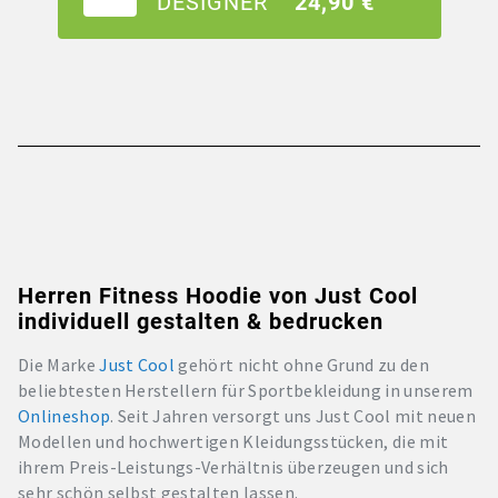
DESIGNER
24,90 €
Herren Fitness Hoodie von Just Cool
individuell gestalten & bedrucken
Die Marke
Just Cool
gehört nicht ohne Grund zu den
beliebtesten Herstellern für Sportbekleidung in unserem
Onlineshop
. Seit Jahren versorgt uns Just Cool mit neuen
Modellen und hochwertigen Kleidungsstücken, die mit
ihrem Preis-Leistungs-Verhältnis überzeugen und sich
sehr schön selbst gestalten lassen.