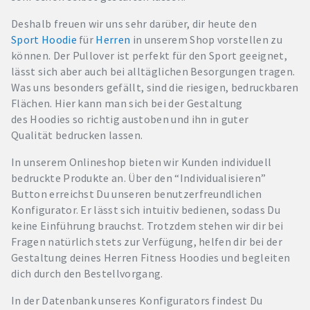
Deshalb freuen wir uns sehr darüber, dir heute den
Sport Hoodie
für
Herren
in unserem Shop vorstellen zu
können. Der Pullover ist perfekt für den Sport geeignet,
lässt sich aber auch bei alltäglichen Besorgungen tragen.
Was uns besonders gefällt, sind die riesigen, bedruckbaren
Flächen. Hier kann man sich bei der Gestaltung
des Hoodies so richtig austoben und ihn in guter
Qualität bedrucken lassen.
In unserem Onlineshop bieten wir Kunden individuell
bedruckte Produkte an. Über den “Individualisieren”
Button erreichst Du unseren benutzerfreundlichen
Konfigurator. Er lässt sich intuitiv bedienen, sodass Du
keine Einführung brauchst. Trotzdem stehen wir dir bei
Fragen natürlich stets zur Verfügung, helfen dir bei der
Gestaltung deines Herren Fitness Hoodies und begleiten
dich durch den Bestellvorgang.
In der Datenbank unseres Konfigurators findest Du