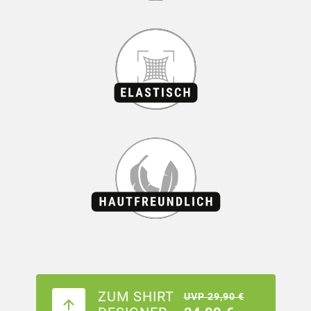
ZUM SHIRT
UVP 29,90 €