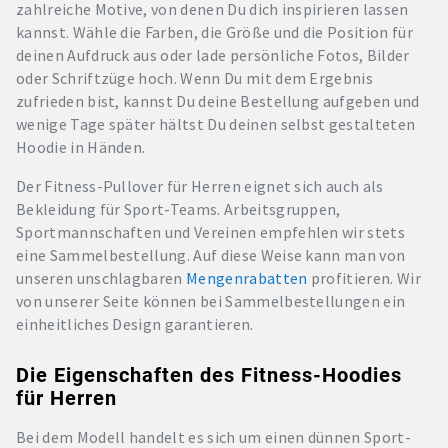
zahlreiche Motive, von denen Du dich inspirieren lassen
kannst. Wähle die Farben, die Größe und die Position für
deinen Aufdruck aus oder lade persönliche Fotos, Bilder
oder Schriftzüge hoch. Wenn Du mit dem Ergebnis
zufrieden bist, kannst Du deine Bestellung aufgeben und
wenige Tage später hältst Du deinen selbst gestalteten
Hoodie in Händen.
Der Fitness-Pullover für Herren eignet sich auch als
Bekleidung für Sport-Teams. Arbeitsgruppen,
Sportmannschaften und Vereinen empfehlen wir stets
eine Sammelbestellung. Auf diese Weise kann man von
unseren unschlagbaren
Mengenrabatten
profitieren. Wir
von unserer Seite können bei Sammelbestellungen ein
einheitliches Design garantieren.
Die Eigenschaften des Fitness-Hoodies
für Herren
Bei dem Modell handelt es sich um einen dünnen Sport-