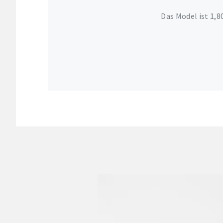
Das Model ist 1,8