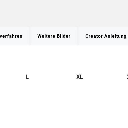
verfahren
Weitere Bilder
Creator Anleitung
L
XL