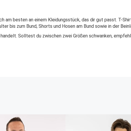
dich am besten an einem Kleidungsstück, das dir gut passt. T-Shir
lter bis zum Bund, Shorts und Hosen am Bund sowie in der Beinl
 handelt. Solltest du zwischen zwei Größen schwanken, empfehle