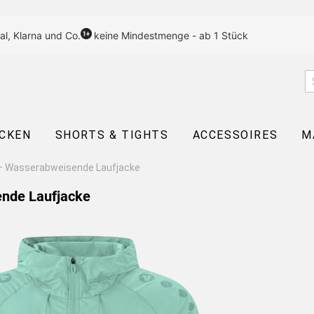
al, Klarna und Co.
keine Mindestmenge - ab 1 Stück
CKEN
SHORTS & TIGHTS
ACCESSOIRES
M
 – Wasserabweisende Laufjacke
ende Laufjacke