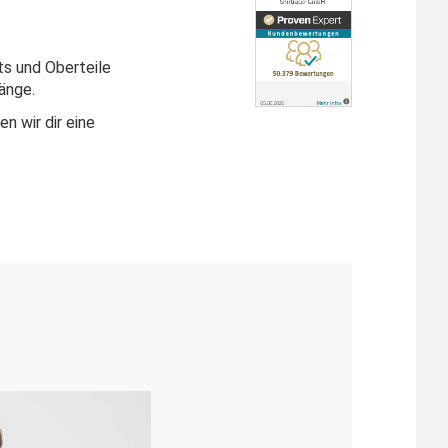
ts und Oberteile
änge.
n wir dir eine