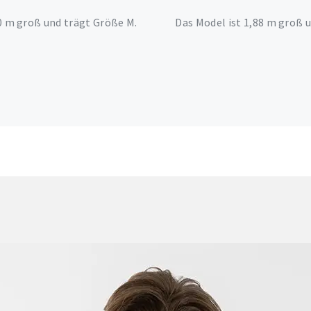
0 m groß und trägt Größe M.
Das Model ist 1,88 m groß u