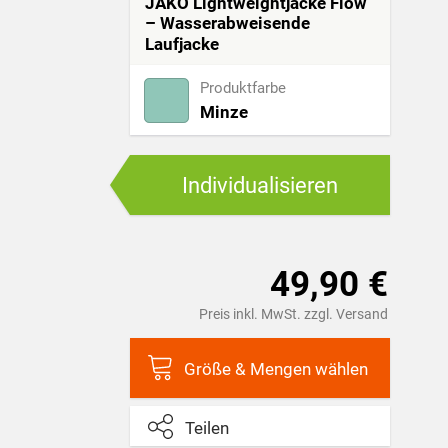
JAKO Lightweightjacke Flow
– Wasserabweisende
Laufjacke
Produktfarbe
Minze
Individualisieren
49,90 €
Preis inkl. MwSt. zzgl. Versand
Größe & Mengen wählen
Teilen