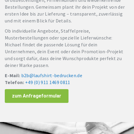
Großbestellungen, Firmenkunden und wiederkehrende
Bestellungen. Gemeinsam plant ihr dein Projekt von der
ersten Idee bis zur Lieferung – transparent, zuverlässig
und mit einem Blick für Details.
Ob individuelle Angebote, Staffelpreise,
Musterbestellungen oder spezielle Lieferwünsche:
Michael findet die passende Lösung für dein
Unternehmen, dein Event oder dein Promotion-Projekt
und sorgt dafür, dass deine Wunschprodukte perfekt zu
deiner Marke passen.
E-Mail:
b2b@laufshirt-bedrucken.de
Telefon:
+49 (0) 911 1469 0811
zum Anfrageformular