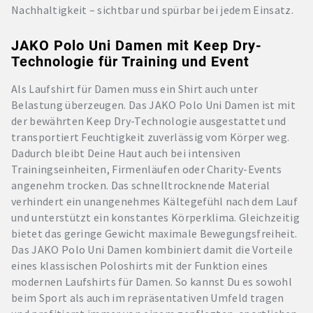
Nachhaltigkeit – sichtbar und spürbar bei jedem Einsatz.
JAKO Polo Uni Damen mit Keep Dry-
Technologie für Training und Event
Als Laufshirt für Damen muss ein Shirt auch unter
Belastung überzeugen. Das JAKO Polo Uni Damen ist mit
der bewährten Keep Dry-Technologie ausgestattet und
transportiert Feuchtigkeit zuverlässig vom Körper weg.
Dadurch bleibt Deine Haut auch bei intensiven
Trainingseinheiten, Firmenläufen oder Charity-Events
angenehm trocken. Das schnelltrocknende Material
verhindert ein unangenehmes Kältegefühl nach dem Lauf
und unterstützt ein konstantes Körperklima. Gleichzeitig
bietet das geringe Gewicht maximale Bewegungsfreiheit.
Das JAKO Polo Uni Damen kombiniert damit die Vorteile
eines klassischen Poloshirts mit der Funktion eines
modernen Laufshirts für Damen. So kannst Du es sowohl
beim Sport als auch im repräsentativen Umfeld tragen