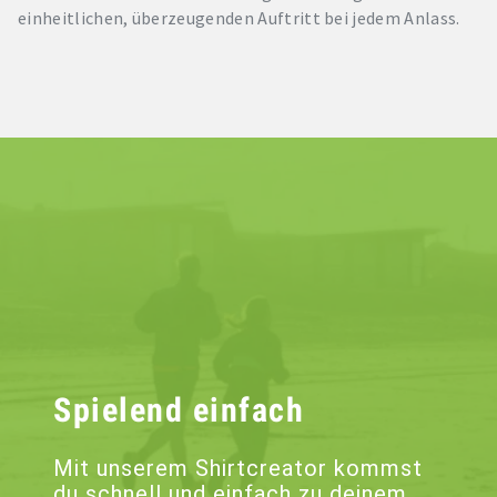
einheitlichen, überzeugenden Auftritt bei jedem Anlass.
Spielend einfach
Mit unserem Shirtcreator kommst
du schnell und einfach zu deinem