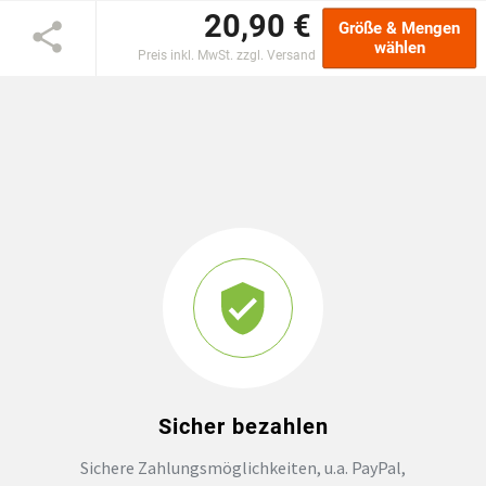
20,90 €
Größe & Mengen
GROSSBESTELLUNG
wählen
Preis inkl. MwSt. zzgl. Versand
MAGAZIN
Sicher bezahlen
Sichere Zahlungsmöglichkeiten, u.a. PayPal,