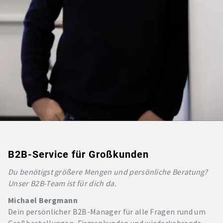
B2B-Service für Großkunden
Du benötigst größere Mengen und persönliche Beratung?
Unser B2B-Team ist für dich da.
Michael Bergmann
Dein persönlicher B2B-Manager für alle Fragen rund um