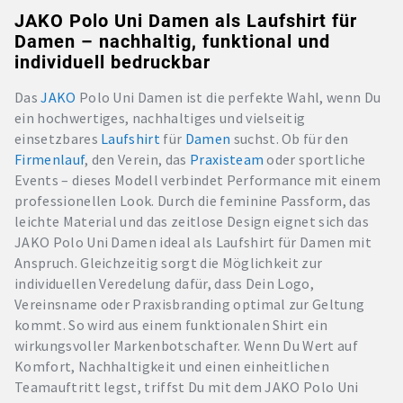
JAKO Polo Uni Damen als Laufshirt für
Damen – nachhaltig, funktional und
individuell bedruckbar
Das
JAKO
Polo Uni Damen ist die perfekte Wahl, wenn Du
ein hochwertiges, nachhaltiges und vielseitig
einsetzbares
Laufshirt
für
Damen
suchst. Ob für den
Firmenlauf
, den Verein, das
Praxisteam
oder sportliche
Events – dieses Modell verbindet Performance mit einem
professionellen Look. Durch die feminine Passform, das
leichte Material und das zeitlose Design eignet sich das
JAKO Polo Uni Damen ideal als Laufshirt für Damen mit
Anspruch. Gleichzeitig sorgt die Möglichkeit zur
individuellen Veredelung dafür, dass Dein Logo,
Vereinsname oder Praxisbranding optimal zur Geltung
kommt. So wird aus einem funktionalen Shirt ein
wirkungsvoller Markenbotschafter. Wenn Du Wert auf
Komfort, Nachhaltigkeit und einen einheitlichen
Teamauftritt legst, triffst Du mit dem JAKO Polo Uni