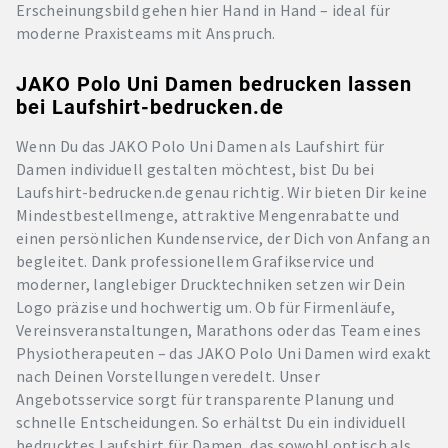
Erscheinungsbild gehen hier Hand in Hand – ideal für
moderne Praxisteams mit Anspruch.
JAKO Polo Uni Damen bedrucken lassen
bei Laufshirt-bedrucken.de
Wenn Du das JAKO Polo Uni Damen als Laufshirt für
Damen individuell gestalten möchtest, bist Du bei
Laufshirt-bedrucken.de genau richtig. Wir bieten Dir keine
Mindestbestellmenge, attraktive Mengenrabatte und
einen persönlichen Kundenservice, der Dich von Anfang an
begleitet. Dank professionellem Grafikservice und
moderner, langlebiger Drucktechniken setzen wir Dein
Logo präzise und hochwertig um. Ob für Firmenläufe,
Vereinsveranstaltungen, Marathons oder das Team eines
Physiotherapeuten – das JAKO Polo Uni Damen wird exakt
nach Deinen Vorstellungen veredelt. Unser
Angebotsservice sorgt für transparente Planung und
schnelle Entscheidungen. So erhältst Du ein individuell
bedrucktes Laufshirt für Damen, das sowohl optisch als