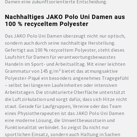
Damen eine zukunftsorientierte Entscheidung.
Nachhaltiges JAKO Polo Uni Damen aus
100 % recyceltem Polyester
Das JAKO Polo Uni Damen überzeugt nicht nur optisch,
sondern auch durch seine nachhaltige Herstellung.
Gefertigt aus 100 % recyceltem Polyester, steht dieses
Laufshirt für Damen für verantwortungsbewusstes
Handeln im Sport- und Arbeitsalltag. Mit einer leichten
Grammatur von 145 g/m² bietet das atmungsaktive
Polyester-Piqué ein besonders angenehmes Tragegefühl
– selbst bei längeren Laufeinheiten oder intensiven
Arbeitstagen. Die strukturierte Oberfläche unterstützt
die Luftzirkulation und sorgt dafür, dass sich Hitze nicht
staut. Gerade für Laufgruppen, Vereine oder das Team
eines Physiotherapeuten ist das JAKO Polo Uni Damen
eine moderne Lösung, die Umweltbewusstsein und
Funktionalität verbindet. So zeigst Du nicht nur
sportlichen Einsatz, sondern auch Haltung in Sachen