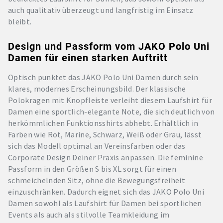
auch qualitativ überzeugt und langfristig im Einsatz
bleibt.
Design und Passform vom JAKO Polo Uni
Damen für einen starken Auftritt
Optisch punktet das JAKO Polo Uni Damen durch sein
klares, modernes Erscheinungsbild. Der klassische
Polokragen mit Knopfleiste verleiht diesem Laufshirt für
Damen eine sportlich-elegante Note, die sich deutlich von
herkömmlichen Funktionsshirts abhebt. Erhältlich in
Farben wie Rot, Marine, Schwarz, Weiß oder Grau, lässt
sich das Modell optimal an Vereinsfarben oder das
Corporate Design Deiner Praxis anpassen. Die feminine
Passform in den Größen S bis XL sorgt für einen
schmeichelnden Sitz, ohne die Bewegungsfreiheit
einzuschränken. Dadurch eignet sich das JAKO Polo Uni
Damen sowohl als Laufshirt für Damen bei sportlichen
Events als auch als stilvolle Teamkleidung im