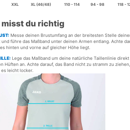
XXL
XL (46/48)
110 - 114
94 - 98
118 - 1
 misst du richtig
RUST:
Messe deinen Brustumfang an der breitesten Stelle deine
 und führe das Maßband unter deinen Armen entlang. Achte dar
es hinten und vorne auf gleicher Höhe liegt.
ILLE:
Lege das Maßband um deine natürliche Taillenlinie direkt
n Hüften an. Achte darauf, das Band nicht zu stramm zu ziehen
 es leicht locker.