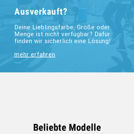
Ausverkauft?
Deine Lieblingsfarbe, Größe oder
Menge ist nicht verfügbar? Dafür
finden wir sicherlich eine Lösung!
mehr erfahren
Beliebte Modelle