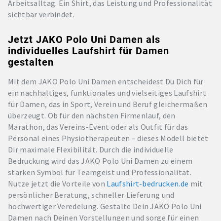
Arbeitsalltag. Ein Shirt, das Leistung und Professionalität
sichtbar verbindet.
Jetzt JAKO Polo Uni Damen als
individuelles Laufshirt für Damen
gestalten
Mit dem JAKO Polo Uni Damen entscheidest Du Dich für
ein nachhaltiges, funktionales und vielseitiges Laufshirt
für Damen, das in Sport, Verein und Beruf gleichermaßen
überzeugt. Ob für den nächsten Firmenlauf, den
Marathon, das Vereins-Event oder als Outfit für das
Personal eines Physiotherapeuten – dieses Modell bietet
Dir maximale Flexibilität. Durch die individuelle
Bedruckung wird das JAKO Polo Uni Damen zu einem
starken Symbol für Teamgeist und Professionalität.
Nutze jetzt die Vorteile von
Laufshirt-bedrucken.de
mit
persönlicher Beratung, schneller Lieferung und
hochwertiger Veredelung. Gestalte Dein JAKO Polo Uni
Damen nach Deinen Vorstellungen und sorge für einen