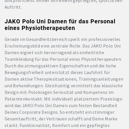
und profitierst immer von einem gepflegten, sportlichen
Auftritt.
JAKO Polo Uni Damen für das Personal
eines Physiotherapeuten
Gerade im Gesundheitsbereich spielt ein professionelles
Erscheinungsbild eine zentrale Rolle. Das JAKO Polo Uni
Damen eignet sich hervorragend als einheitliche
Teamkleidung für das Personal eines Physiotherapeuten.
Durch die atmungsaktiven Eigenschaften und die hohe
Bewegungsfreiheit unterstützt dieses Laufshirt für
Damen aktive Therapiesituationen, Trainingsanleitungen
und Behandlungen. Gleichzeitig vermittelt das klassische
Design mit Polokragen Seriosität und Kompetenz im
Patientenkontakt. Mit individuell platziertem Praxislogo
wird das JAKO Polo Uni Damen zum festen Bestandteil
Deines Corporate Designs. So entsteht ein stimmiger
Gesamtauftritt, der Vertrauen schafft und Deine Marke
stärkt. Funktionalität, Komfort und ein gepflegtes