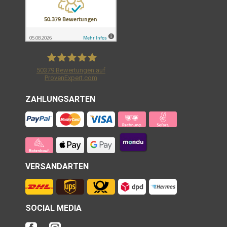
50379
Bewertungen auf
ProvenExpert.com
Shirtracer GmbH
ZAHLUNGSARTEN
VERSANDARTEN
SOCIAL MEDIA