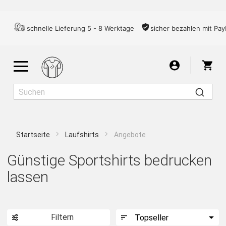
schnelle Lieferung 5 - 8 Werktage
sicher bezahlen mit Pay
War
Startseite
Laufshirts
Angebote
Herren
Damen
Kinder
Günstige Sportshirts bedrucken
lassen
LAUFSHIRTS
ANGEBOTE
Filtern