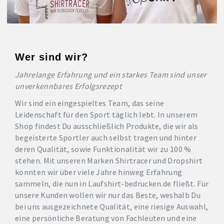
Wer sind wir?
Jahrelange Erfahrung und ein starkes Team sind unser
unverkennbares Erfolgsrezept
Wir sind ein eingespieltes Team, das seine
Leidenschaft für den Sport täglich lebt. In unserem
Shop findest Du ausschließlich Produkte, die wir als
begeisterte Sportler auch selbst tragen und hinter
deren Qualität, sowie Funktionalität wir zu 100 %
stehen. Mit unseren Marken Shirtracer und Dropshirt
konnten wir über viele Jahre hinweg Erfahrung
sammeln, die nun in Laufshirt-bedrucken.de fließt. Für
unsere Kunden wollen wir nur das Beste, weshalb Du
bei uns ausgezeichnete Qualität, eine riesige Auswahl,
eine persönliche Beratung von Fachleuten und eine