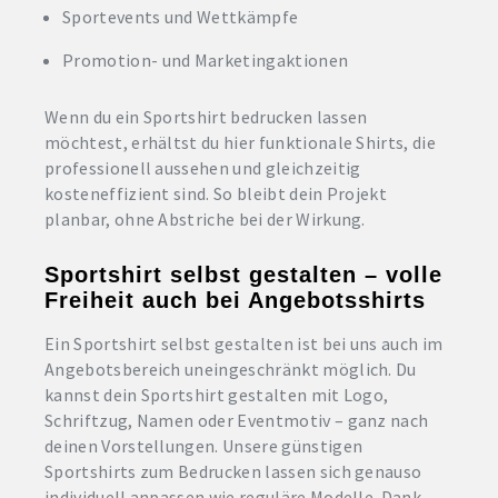
Sportevents und Wettkämpfe
Promotion- und Marketingaktionen
Wenn du ein Sportshirt bedrucken lassen
möchtest, erhältst du hier funktionale Shirts, die
professionell aussehen und gleichzeitig
kosteneffizient sind. So bleibt dein Projekt
planbar, ohne Abstriche bei der Wirkung.
Sportshirt selbst gestalten – volle
Freiheit auch bei Angebotsshirts
Ein Sportshirt selbst gestalten ist bei uns auch im
Angebotsbereich uneingeschränkt möglich. Du
kannst dein Sportshirt gestalten mit Logo,
Schriftzug, Namen oder Eventmotiv – ganz nach
deinen Vorstellungen. Unsere günstigen
Sportshirts zum Bedrucken lassen sich genauso
individuell anpassen wie reguläre Modelle. Dank