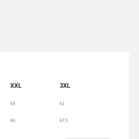
XXL
3XL
58
61
66
67.5