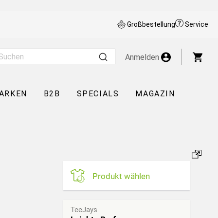
Großbestellung
Service
War
Anmelden
ARKEN
B2B
SPECIALS
MAGAZIN
Produkt wählen
TeeJays