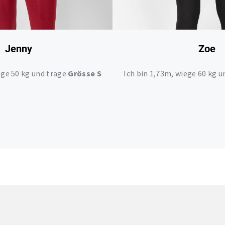
Jenny
Zoe
ege 50 kg und trage
Grösse S
Ich bin 1,73m, wiege 60 kg 