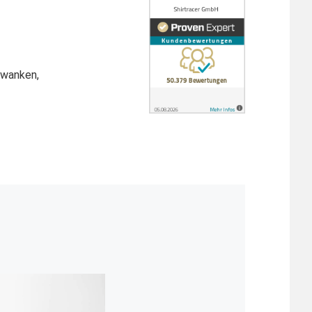
hwanken,