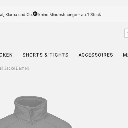
al, Klarna und Co.
keine Mindestmenge - ab 1 Stück
CKEN
SHORTS & TIGHTS
ACCESSOIRES
M
ell Jacke Damen