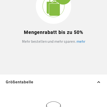
Mengenrabatt bis zu 50%
Mehr bestellen und mehr sparen.
mehr
Größentabelle