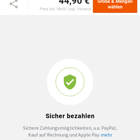
44,90 €
Größe & Mengen
wählen
Preis inkl. MwSt. zzgl. Versand
GROSSBESTELLUNG
MAGAZIN
Sicher bezahlen
Sichere Zahlungsmöglichkeiten, u.a. PayPal,
Kauf auf Rechnung und Apple Pay.
mehr