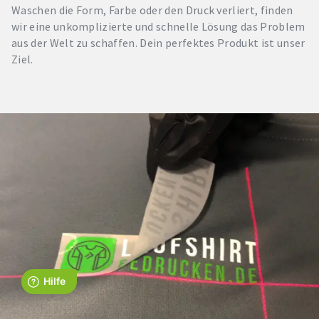
Waschen die Form, Farbe oder den Druck verliert, finden
wir eine unkomplizierte und schnelle Lösung das Problem
aus der Welt zu schaffen. Dein perfektes Produkt ist unser
Ziel.