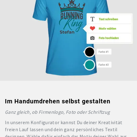
Im Handumdrehen selbst gestalten
Ganz gleich, ob Firmenlogo, Foto oder Schriftzug
In unserem Konfigurator kannst Du deiner Kreativität
freien Lauf lassen und dein ganz persönliches Textil
designen. Wähle dafür einfach das Motiv deiner Wahl aus