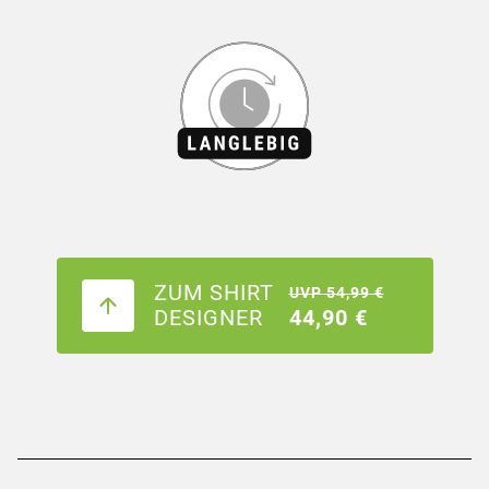
ZUM SHIRT
UVP 54,99 €
DESIGNER
44,90 €