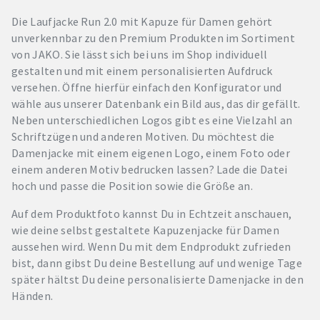
Die Laufjacke Run 2.0 mit Kapuze für Damen gehört
unverkennbar zu den Premium Produkten im Sortiment
von JAKO. Sie lässt sich bei uns im Shop individuell
gestalten und mit einem personalisierten Aufdruck
versehen. Öffne hierfür einfach den Konfigurator und
wähle aus unserer Datenbank ein Bild aus, das dir gefällt.
Neben unterschiedlichen Logos gibt es eine Vielzahl an
Schriftzügen und anderen Motiven. Du möchtest die
Damenjacke mit einem eigenen Logo, einem Foto oder
einem anderen Motiv bedrucken lassen? Lade die Datei
hoch und passe die Position sowie die Größe an.
Auf dem Produktfoto kannst Du in Echtzeit anschauen,
wie deine selbst gestaltete Kapuzenjacke für Damen
aussehen wird. Wenn Du mit dem Endprodukt zufrieden
bist, dann gibst Du deine Bestellung auf und wenige Tage
später hältst Du deine personalisierte Damenjacke in den
Händen.