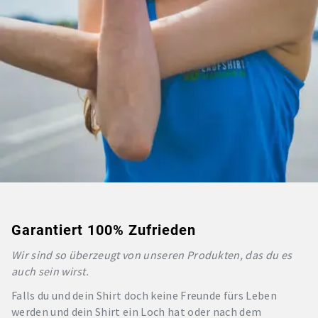
Garantiert 100% Zufrieden
Wir sind so überzeugt von unseren Produkten, das du es
auch sein wirst.
Falls du und dein Shirt doch keine Freunde fürs Leben
werden und dein Shirt ein Loch hat oder nach dem