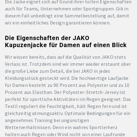
Die Jacke eignet sich auf Grund ihrer tollen Eigenschaften
auch für Teams, Unternehmen oder Sportgruppen. Gib in
diesem Fall unbedingt eine Sammelbestellung auf, damit
wir ein einheitliches Design garantieren können.
Die Eigenschaften der JAKO
Kapuzenjacke für Damen auf einen Blick
Wir wissen bereits, dass auf die Qualität von JAKO stets
Verlass ist. Trotzdem sind wir immer wieder erstaunt über
die große Liebe zum Detail, die bei JAKO in jedes
Kleidungsstück gesteckt wird. Die hochwertige Laufjacke
für Damen besteht zu 90 Prozent aus Polyester und zu 10
Prozent aus Elasthan. Der Polyester-Stretch-Jersey ist
perfekt für sportliche Aktivitäten im Regen geeignet. Das
Textil reguliert die Feuchtigkeit, hält Regen fern und ist
gleichzeitig atmungsaktiv. Optimale Bedingungen für ein
angenehmes Training bei ungünstigen
Wetterverhältnissen. Denn ein wahres Sportlerherz
halten auch Regen oder Wind nicht von einer Laufrunde