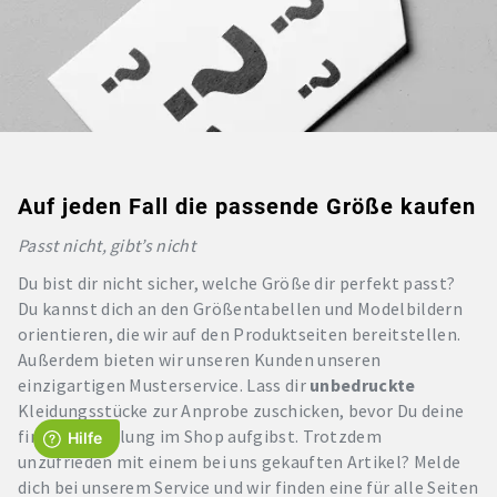
Auf jeden Fall die passende Größe kaufen
Passt nicht, gibt’s nicht
Du bist dir nicht sicher, welche Größe dir perfekt passt?
Du kannst dich an den Größentabellen und Modelbildern
orientieren, die wir auf den Produktseiten bereitstellen.
Außerdem bieten wir unseren Kunden unseren
einzigartigen Musterservice. Lass dir
unbedruckte
Kleidungsstücke zur Anprobe zuschicken, bevor Du deine
finale Bestellung im Shop aufgibst. Trotzdem
unzufrieden mit einem bei uns gekauften Artikel? Melde
dich bei unserem Service und wir finden eine für alle Seiten