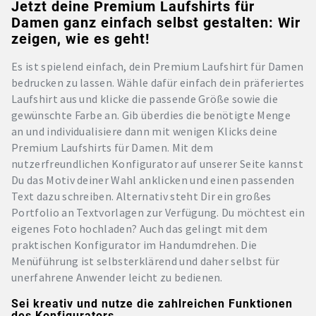
Jetzt deine Premium Laufshirts für
Damen ganz einfach selbst gestalten: Wir
zeigen, wie es geht!
Es ist spielend einfach, dein Premium Laufshirt für Damen
bedrucken zu lassen. Wähle dafür einfach dein präferiertes
Laufshirt aus und klicke die passende Größe sowie die
gewünschte Farbe an. Gib überdies die benötigte Menge
an und individualisiere dann mit wenigen Klicks deine
Premium Laufshirts für Damen. Mit dem
nutzerfreundlichen Konfigurator auf unserer Seite kannst
Du das Motiv deiner Wahl anklicken und einen passenden
Text dazu schreiben. Alternativ steht Dir ein großes
Portfolio an Textvorlagen zur Verfügung. Du möchtest ein
eigenes Foto hochladen? Auch das gelingt mit dem
praktischen Konfigurator im Handumdrehen. Die
Menüführung ist selbsterklärend und daher selbst für
unerfahrene Anwender leicht zu bedienen.
Sei kreativ und nutze die zahlreichen Funktionen
des Konfigurators