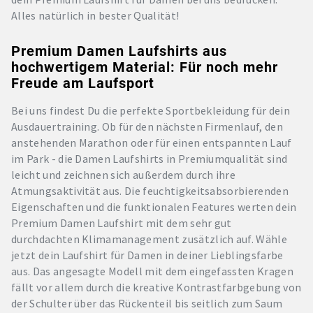
Alles natürlich in bester Qualität!
Premium Damen Laufshirts aus
hochwertigem Material: Für noch mehr
Freude am Laufsport
Bei uns findest Du die perfekte Sportbekleidung für dein
Ausdauertraining. Ob für den nächsten Firmenlauf, den
anstehenden Marathon oder für einen entspannten Lauf
im Park - die Damen Laufshirts in Premiumqualität sind
leicht und zeichnen sich außerdem durch ihre
Atmungsaktivität aus. Die feuchtigkeitsabsorbierenden
Eigenschaften und die funktionalen Features werten dein
Premium Damen Laufshirt mit dem sehr gut
durchdachten Klimamanagement zusätzlich auf. Wähle
jetzt dein Laufshirt für Damen in deiner Lieblingsfarbe
aus. Das angesagte Modell mit dem eingefassten Kragen
fällt vor allem durch die kreative Kontrastfarbgebung von
der Schulter über das Rückenteil bis seitlich zum Saum