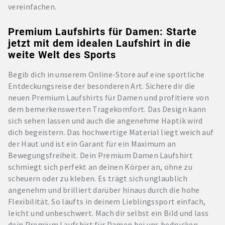
vereinfachen.
Premium Laufshirts für Damen: Starte
jetzt mit dem idealen Laufshirt in die
weite Welt des Sports
Begib dich in unserem Online-Store auf eine sportliche
Entdeckungsreise der besonderen Art. Sichere dir die
neuen Premium Laufshirts für Damen und profitiere von
dem bemerkenswerten Tragekomfort. Das Design kann
sich sehen lassen und auch die angenehme Haptik wird
dich begeistern. Das hochwertige Material liegt weich auf
der Haut und ist ein Garant für ein Maximum an
Bewegungsfreiheit. Dein Premium Damen Laufshirt
schmiegt sich perfekt an deinen Körper an, ohne zu
scheuern oder zu kleben. Es trägt sich unglaublich
angenehm und brilliert darüber hinaus durch die hohe
Flexibilität. So läufts in deinem Lieblingssport einfach,
leicht und unbeschwert. Mach dir selbst ein Bild und lass
dein Premium Laufshirt für Damen bei uns bedrucken.