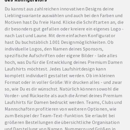
Du kannst aus zahlreichen innovativen Designs deine
Lieblingsvariante auswählen und auch bei den Farben und
Motiven hast Du freie Hand. Klicke die Schriftarten an, die
dir besonders gut gefallen oder kreiere ein eigenes Logo -
nach Lust und Laune. Mit dem einfachen Konfigurator
hast Du buchstäblich 1.001 Designmöglichkeiten. Ob
individuelle Logos, den Namen deines Sponsors,
spezifische Aufschriften oder eigene Bilder - lade alles
hoch, was Du für die Entwicklung deines Premium Damen
Laufshirts möchtest. Jedes Laufshirtdesign kann
komplett individuell gestaltet werden. Ob im kleinen
Format oder in voller Größe: Wir drucken alles - und zwar
so, wie Du es dir wünschst. Natürlich können sowohl die
Vorder- und Rückseite als auch die Ärmel deines Premium
Laufshirts für Damen bedruckt werden. Teams, Clubs und
Mannschaften profitieren von weiteren Optionen, wie
zum Beispiel der Team-Text-Funktion. Sie erlaubt bei
größeren Bestellungen die übersichtliche Organisation
und Darstellung von Namen, Nummern und Größen in