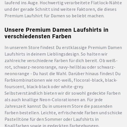
laufend ins Auge. Hochwertig verarbeitete Flatlock-Nähte
und der gerade Schnitt sind weitere Faktoren, die dieses
Premium Laufshirt für Damen so beliebt machen.
Unsere Premium Damen Laufshirts in
verschiedensten Farben
In unserem Store findest Du erstklassige Premium Damen
Laufshirts in deinem Lieblingsdesign. So halten wir
zahlreiche verschiedene Farben für dich bereit. Ob weiß-
rot, schwarz-neonorange, navy-hellblau oder schwarz-
neonorange - Du hast die Wahl. Darüber hinaus findest Du
Farbkombinationen wie rot-weiß, flocoral-black, black-
fourscent, black-black oder white-grey.
Selbstverständlich bieten wir dir sowohl gedeckte Farben
als auch knallige Neon-Colorationen an. Für jede
Jahreszeit kannst Du in unserem Store die passenden
Farben bestellen. Leichte, erfrischende Farben und schicke
Pastelltöne für den Sommer oder Laufshirts in
Knallfarben sowie in gedeckten Farbgebungen.