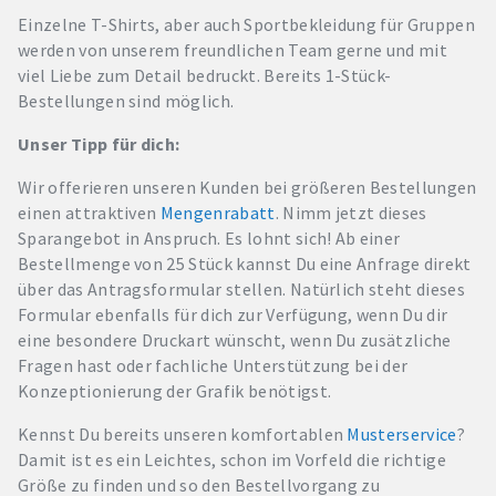
Einzelne T-Shirts, aber auch Sportbekleidung für Gruppen
werden von unserem freundlichen Team gerne und mit
viel Liebe zum Detail bedruckt. Bereits 1-Stück-
Bestellungen sind möglich.
Unser Tipp für dich:
Wir offerieren unseren Kunden bei größeren Bestellungen
einen attraktiven
Mengenrabatt
. Nimm jetzt dieses
Sparangebot in Anspruch. Es lohnt sich! Ab einer
Bestellmenge von 25 Stück kannst Du eine Anfrage direkt
über das Antragsformular stellen. Natürlich steht dieses
Formular ebenfalls für dich zur Verfügung, wenn Du dir
eine besondere Druckart wünscht, wenn Du zusätzliche
Fragen hast oder fachliche Unterstützung bei der
Konzeptionierung der Grafik benötigst.
Kennst Du bereits unseren komfortablen
Musterservice
?
Damit ist es ein Leichtes, schon im Vorfeld die richtige
Größe zu finden und so den Bestellvorgang zu