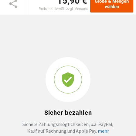
15,90 €
Größe & Mengen
wählen
Preis inkl. MwSt. zzgl. Versand
GROSSBESTELLUNG
MAGAZIN
Sicher bezahlen
Sichere Zahlungsmöglichkeiten, u.a. PayPal,
Kauf auf Rechnung und Apple Pay.
mehr