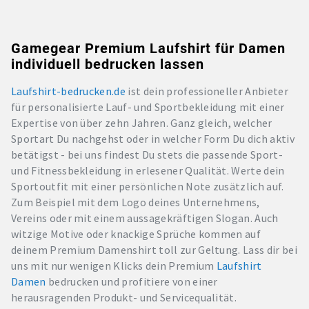
Gamegear Premium Laufshirt für Damen
individuell bedrucken lassen
Laufshirt-bedrucken.de
ist dein professioneller Anbieter
für personalisierte Lauf- und Sportbekleidung mit einer
Expertise von über zehn Jahren. Ganz gleich, welcher
Sportart Du nachgehst oder in welcher Form Du dich aktiv
betätigst - bei uns findest Du stets die passende Sport-
und Fitnessbekleidung in erlesener Qualität. Werte dein
Sportoutfit mit einer persönlichen Note zusätzlich auf.
Zum Beispiel mit dem Logo deines Unternehmens,
Vereins oder mit einem aussagekräftigen Slogan. Auch
witzige Motive oder knackige Sprüche kommen auf
deinem Premium Damenshirt toll zur Geltung. Lass dir bei
uns mit nur wenigen Klicks dein Premium
Laufshirt
Damen
bedrucken und profitiere von einer
herausragenden Produkt- und Servicequalität.