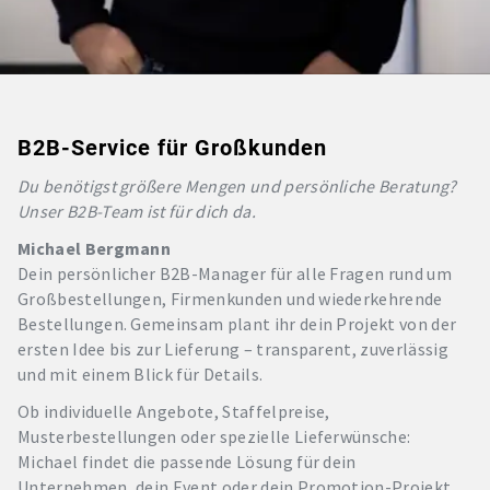
B2B-Service für Großkunden
Du benötigst größere Mengen und persönliche Beratung?
Unser B2B-Team ist für dich da.
Michael Bergmann
Dein persönlicher B2B-Manager für alle Fragen rund um
Großbestellungen, Firmenkunden und wiederkehrende
Bestellungen. Gemeinsam plant ihr dein Projekt von der
ersten Idee bis zur Lieferung – transparent, zuverlässig
und mit einem Blick für Details.
Ob individuelle Angebote, Staffelpreise,
Musterbestellungen oder spezielle Lieferwünsche:
Michael findet die passende Lösung für dein
Unternehmen, dein Event oder dein Promotion-Projekt