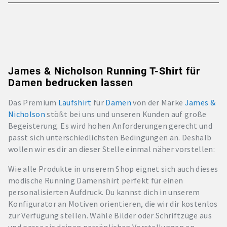
James & Nicholson Running T-Shirt für
Damen bedrucken lassen
Das Premium
Laufshirt
für
Damen
von der Marke
James &
Nicholson
stößt bei uns und unseren Kunden auf große
Begeisterung. Es wird hohen Anforderungen gerecht und
passt sich unterschiedlichsten Bedingungen an. Deshalb
wollen wir es dir an dieser Stelle einmal näher vorstellen:
Wie alle Produkte in unserem Shop eignet sich auch dieses
modische Running Damenshirt perfekt für einen
personalisierten Aufdruck. Du kannst dich in unserem
Konfigurator an Motiven orientieren, die wir dir kostenlos
zur Verfügung stellen. Wähle Bilder oder Schriftzüge aus