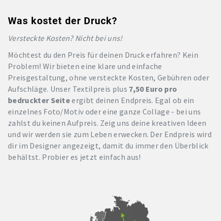
Was kostet der Druck?
Versteckte Kosten? Nicht bei uns!
Möchtest du den Preis für deinen Druck erfahren? Kein
Problem! Wir bieten eine klare und einfache
Preisgestaltung, ohne versteckte Kosten, Gebühren oder
Aufschläge. Unser Textilpreis plus
7,50 Euro pro
bedruckter Seite
ergibt deinen Endpreis. Egal ob ein
einzelnes Foto/Motiv oder eine ganze Collage - bei uns
zahlst du keinen Aufpreis. Zeig uns deine kreativen Ideen
und wir werden sie zum Leben erwecken. Der Endpreis wird
dir im Designer angezeigt, damit du immer den Überblick
behältst. Probier es jetzt einfach aus!