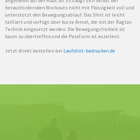
angenehm auf der Haut an. Es saugt sich selbst bei
herausfordernden Workouts nicht mit Flüssigkeit voll und
unterstützt den Bewegungsablauf. Das Shirt ist leicht
tailliert und verfügt über kurze Ärmel, die mit der Raglan
Technik eingesetzt werden. Die Bewegungsfreiheit ist
kaum zu übertreffen und die Passform ist exzellent.
Jetzt direkt bestellen bei
Laufshirt-bedrucken.de