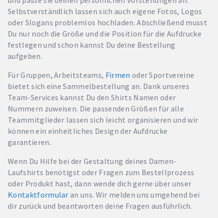
und passe sie deinen persönlichen Vorstellungen an.
Selbstverständlich lassen sich auch eigene Fotos, Logos
oder Slogans problemlos hochladen. Abschließend musst
Du nur noch die Größe und die Position für die Aufdrucke
festlegen und schon kannst Du deine Bestellung
aufgeben.
Für Gruppen, Arbeitsteams,
Firmen
oder Sportvereine
bietet sich eine Sammelbestellung an. Dank unseres
Team-Services kannst Du den Shirts Namen oder
Nummern zuweisen. Die passenden Größen für alle
Teammitglieder lassen sich leicht organisieren und wir
können ein einheitliches Design der Aufdrucke
garantieren.
Wenn Du Hilfe bei der Gestaltung deines Damen-
Laufshirts benötigst oder Fragen zum Bestellprozess
oder Produkt hast, dann wende dich gerne über unser
Kontaktformular
an uns. Wir melden uns umgehend bei
dir zurück und beantworten deine Fragen ausführlich.