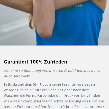
Garantiert 100% Zufrieden
Wir sind so überzeugt von unseren Produkten, das du es
auch sein wirst.
Falls du und dein Shirt doch keine Freunde fürs Leben
werden und dein Shirt ein Loch hat oder nach dem
Waschen die Form, Farbe oder den Druck verliert, finden
wir eine unkomplizierte und schnelle Lösung das Problem
aus der Welt zu schaffen. Dein perfektes Produkt ist unser