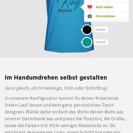
Im Handumdrehen selbst gestalten
Ganz gleich, ob Firmenlogo, Foto oder Schriftzug
In unserem Konfigurator kannst Du deiner Kreativität
freien Lauf lassen und dein ganz persönliches Textil
designen. Wähle dafür einfach das Motiv deiner Wahl aus
unserer Datenbank aus und passe die Position, die Größe,
sowie die Farben mit Hilfe weniger Mausklicks an. Du
möchtest dein eigenes Logo, einen Schriftzug oder ein