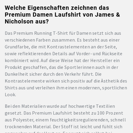
Welche Eigenschaften zeichnen das
Premium Damen Laufshirt von James &
Nicholson aus?
Das Premium Running T-Shirt für Damen setzt sich aus
verschiedenen Farben zusammen. Es besteht aus einer
Grundfarbe, die mit Kontrastelementen an der Seite,
sowie reflektierenden Details auf Vorder- und Rückseite
kombiniert wird. Auf diese Weise hat der Hersteller ein
Produkt geschaffen, das die Sportlerinnen auch in der
Dunkelheit sicher durch den Verkehr führt. Die
Kontrastelemente wirken sich positiv auf die Ästhetik des
Shirts aus und verleihen ihm einen modernen, sportlichen
Look.
Bei den Materialien wurde auf hochwertige Textilien
gesetzt. Das Premium Laufshirt besteht zu 100 Prozent
aus Polyester, einem feuchtigkeitsregulierenden, schnell
trocknenden Material. Der Stoff ist leicht und fühlt sich