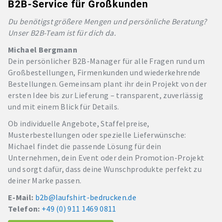
B2B-Service für Großkunden
Du benötigst größere Mengen und persönliche Beratung?
Unser B2B-Team ist für dich da.
Michael Bergmann
Dein persönlicher B2B-Manager für alle Fragen rund um
Großbestellungen, Firmenkunden und wiederkehrende
Bestellungen. Gemeinsam plant ihr dein Projekt von der
ersten Idee bis zur Lieferung – transparent, zuverlässig
und mit einem Blick für Details.
Ob individuelle Angebote, Staffelpreise,
Musterbestellungen oder spezielle Lieferwünsche:
Michael findet die passende Lösung für dein
Unternehmen, dein Event oder dein Promotion-Projekt
und sorgt dafür, dass deine Wunschprodukte perfekt zu
deiner Marke passen.
E-Mail:
b2b@laufshirt-bedrucken.de
Telefon:
+49 (0) 911 1469 0811