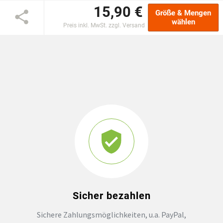
15,90 €
Größe & Mengen
GROSSBESTELLUNG
wählen
Preis inkl. MwSt. zzgl. Versand
MAGAZIN
Sicher bezahlen
Sichere Zahlungsmöglichkeiten, u.a. PayPal,