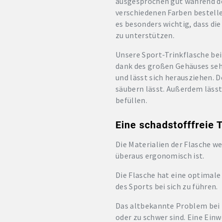
ausgesprochen gut während des
verschiedenen Farben bestelle
es besonders wichtig, dass di
zu unterstützen.
Unsere Sport-Trinkflasche be
dank des großen Gehäuses seh
und lässt sich herausziehen. D
säubern lässt. Außerdem lässt
befüllen.
Eine schadstofffreie 
Die Materialien der Flasche we
überaus ergonomisch ist.
Die Flasche hat eine optimale
des Sports bei sich zu führen.
Das altbekannte Problem bei T
oder zu schwer sind. Eine Einw