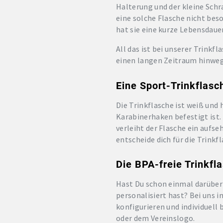
Halterung und der kleine Schr
eine solche Flasche nicht bes
hat sie eine kurze Lebensdauer
All das ist bei unserer Trinkfl
einen langen Zeitraum hinwe
Eine Sport-Trinkflas
Die Trinkflasche ist weiß und 
Karabinerhaken befestigt ist.
verleiht der Flasche ein aufs
entscheide dich für die Trink
Die BPA-freie Trinkfl
Hast Du schon einmal darüber 
personalisiert hast? Bei uns 
konfigurieren und individuell
oder dem Vereinslogo.