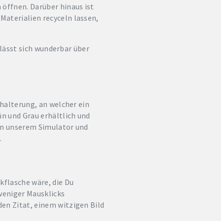
 öffnen. Darüber hinaus ist
Materialien recyceln lassen,
e lässt sich wunderbar über
fhalterung, an welcher ein
ün und Grau erhältlich und
 in unserem Simulator und
.
kflasche wäre, die Du
 weniger Mausklicks
den Zitat, einem witzigen Bild