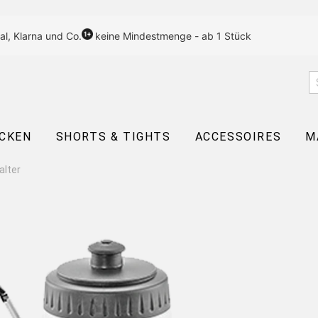
al, Klarna und Co.
keine Mindestmenge - ab 1 Stück
CKEN
SHORTS & TIGHTS
ACCESSOIRES
M
alter