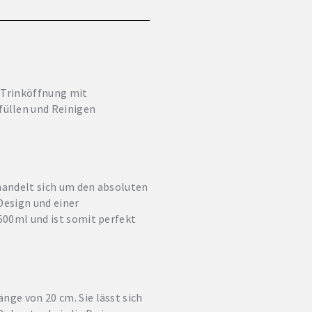
 Trinköffnung mit
üllen und Reinigen
s handelt sich um den absoluten
Design und einer
 500ml und ist somit perfekt
nge von 20 cm. Sie lässt sich