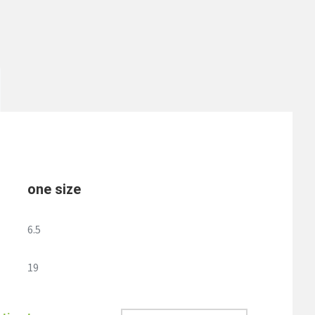
one size
6.5
19