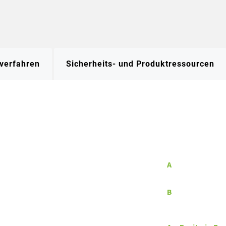
verfahren
Sicherheits- und Produktressourcen
A
B