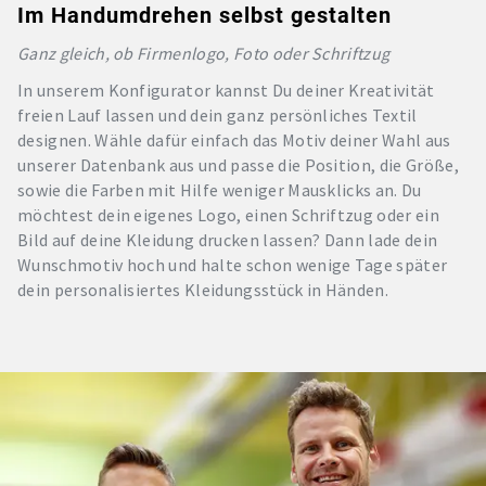
Im Handumdrehen selbst gestalten
Ganz gleich, ob Firmenlogo, Foto oder Schriftzug
In unserem Konfigurator kannst Du deiner Kreativität
freien Lauf lassen und dein ganz persönliches Textil
designen. Wähle dafür einfach das Motiv deiner Wahl aus
unserer Datenbank aus und passe die Position, die Größe,
sowie die Farben mit Hilfe weniger Mausklicks an. Du
möchtest dein eigenes Logo, einen Schriftzug oder ein
Bild auf deine Kleidung drucken lassen? Dann lade dein
Wunschmotiv hoch und halte schon wenige Tage später
dein personalisiertes Kleidungsstück in Händen.