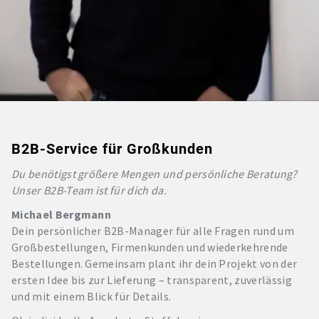
B2B-Service für Großkunden
Du benötigst größere Mengen und persönliche Beratung?
Unser B2B-Team ist für dich da.
Michael Bergmann
Dein persönlicher B2B-Manager für alle Fragen rund um
Großbestellungen, Firmenkunden und wiederkehrende
Bestellungen. Gemeinsam plant ihr dein Projekt von der
ersten Idee bis zur Lieferung – transparent, zuverlässig
und mit einem Blick für Details.