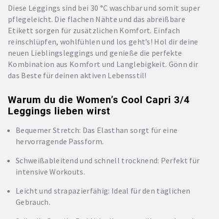
Diese Leggings sind bei 30 °C waschbar und somit super
pflegeleicht. Die flachen Nähte und das abreißbare
Etikett sorgen für zusätzlichen Komfort. Einfach
reinschlüpfen, wohlfühlen und los geht’s! Hol dir deine
neuen Lieblingsleggings und genieße die perfekte
Kombination aus Komfort und Langlebigkeit. Gönn dir
das Beste für deinen aktiven Lebensstil!
Warum du die Women’s Cool Capri 3/4
Leggings lieben wirst
Bequemer Stretch: Das Elasthan sorgt für eine
hervorragende Passform.
Schweißableitend und schnell trocknend: Perfekt für
intensive Workouts.
Leicht und strapazierfähig: Ideal für den täglichen
Gebrauch.