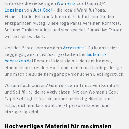
Entdecke die vielseitigen
Women’s
Cool Capri 3/4
Leggings
von
Just Cool
– die ideale Wahl für Yoga,
Fitnessstudio, Fahrradfahren oder einfach nur für den
entspannten Alltag. Diese Yoga Pants vereinen Komfort,
Stil und Funktionalität und sind speziell für aktive Frauen
wie dich entwickelt.
Und das Beste daran an dem
Accessoire
? Du kannst diese
Leggings ganz individuell gestalten bei
laufshirt-
bedrucken.de
! Personalisiere sie mit deinem Namen,
einem inspirierenden Motto oder deinem Lieblingsdesign
und mach sie zu deinem ganz persönlichen Lieblingsstück.
Warum noch warten? Gönn dir den ultimativen Komfort
und Stil für all deine Aktivitäten! Mit den Women’s Cool
Capri 3/4 Tights bist du immer perfekt gekleidet und
fühlst dich rundum wohl. Jetzt personalisieren und
einzigartig sein!
Hochwertiges Material für maximalen