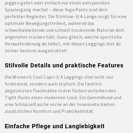
joggen gehst oder einfach nur einen entspannten
Spaziergang machst – diese Yoga Pants sind dein
perfekter Begleiter. Die Slimline-3/4-Länge sorgt für eine
optimale Bewegungsfreiheit, während das
schweißableitende und schnell trocknende Material dich
angenehm trocken hält. Ganz gleich, welche sportliche
Herausforderung du liebst, mit diesen Leggings bist du
immer bestens ausgestattet!
Stilvolle Details und praktische Features
Die Women’s Cool Capri 3/4 Leggings sind nicht nur
funktional, sondern auch stylisch. Die farblich
abgesetzten Flachnähte in drei Farben verleihen den
Tight Pants einen modernen Look. Ein Gummibund und
eine Schlüsseltasche vorne an der Innenseite bieten
zusätzlichen Komfort und Praktikabilität.
Einfache Pflege und Langlebigkeit