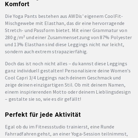
Komfort
Die Yoga Pants bestehen aus AWDis' eigenem CoolFit-
Mischgewebe mit Elasthan, das dir eine hervorragende
Stretch- und Passform bietet. Mit einer Grammatur von
280 g/m² und einer Zusammensetzung von 87% Polyester
und 13% Elasthan sind diese Leggings nicht nur leicht,
sondern auch extrem strapazierfähig.
Doch das ist noch nicht alles – du kannst diese Leggings
ganz individuell gestalten! Personalisiere deine Women’s
Cool Capri 3/4 Leggings nach deinem Geschmack und
zeige deinen einzigartigen Stil. Ob mit deinem Namen,
einem inspirierenden Motto oder deinem Lieblingsdesign
– gestalte sie so, wie es dir gefällt!
Perfekt für jede Aktivität
Egal ob du im Fitnessstudio trainierst, eine Runde
Fahrradfahren gehst, an einer Yoga-Session teilnimmst,