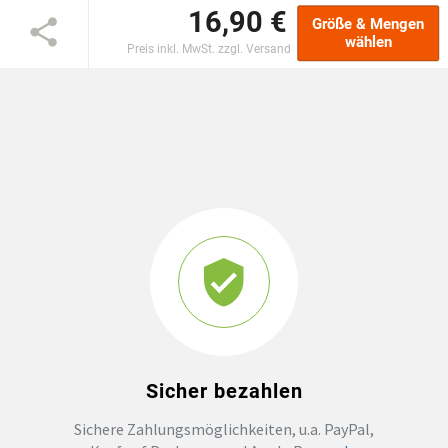
16,90 €
Größe & Mengen
GROSSBESTELLUNG
wählen
Preis inkl. MwSt. zzgl. Versand
MAGAZIN
Sicher bezahlen
Sichere Zahlungsmöglichkeiten, u.a. PayPal,