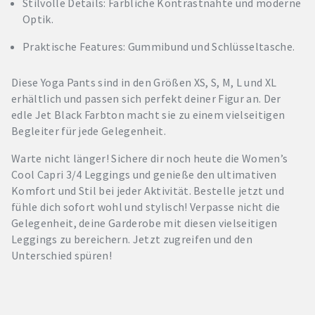
Stilvolle Details: Farbliche Kontrastnähte und moderne
Optik.
Praktische Features: Gummibund und Schlüsseltasche.
Diese Yoga Pants sind in den Größen XS, S, M, L und XL
erhältlich und passen sich perfekt deiner Figur an. Der
edle Jet Black Farbton macht sie zu einem vielseitigen
Begleiter für jede Gelegenheit.
Warte nicht länger! Sichere dir noch heute die Women’s
Cool Capri 3/4 Leggings und genieße den ultimativen
Komfort und Stil bei jeder Aktivität. Bestelle jetzt und
fühle dich sofort wohl und stylisch! Verpasse nicht die
Gelegenheit, deine Garderobe mit diesen vielseitigen
Leggings zu bereichern. Jetzt zugreifen und den
Unterschied spüren!