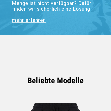
Menge ist nicht verfügbar? Dafür
finden wir sicherlich eine Lösung!
mehr erfahren
Beliebte Modelle