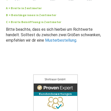
A = Breite in Zentimeter
B = Beinlänge innen in Zentimeter
C = Breite Beinöffnung in Zentimeter
Bitte beachte, dass es sich hierbei um Richtwerte
handelt. Solltest du zwischen zwei Größen schwanken,
empfehlen wir dir eine
Musterbestellung
.