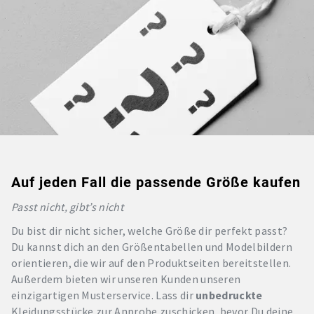
Auf jeden Fall die passende Größe kaufen
Passt nicht, gibt’s nicht
Du bist dir nicht sicher, welche Größe dir perfekt passt?
Du kannst dich an den Größentabellen und Modelbildern
orientieren, die wir auf den Produktseiten bereitstellen.
Außerdem bieten wir unseren Kunden unseren
einzigartigen Musterservice. Lass dir
unbedruckte
Kleidungsstücke zur Anprobe zuschicken, bevor Du deine