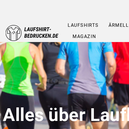
LAUFSHIRTS
ÄRMELL
MAGAZIN
Alles über Lau