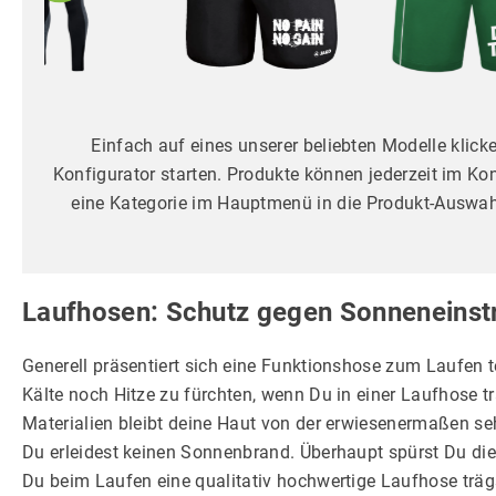
Einfach auf eines unserer beliebten Modelle klick
Konfigurator starten. Produkte können jederzeit im Ko
eine Kategorie im Hauptmenü in die Produkt-Auswahl
Laufhosen: Schutz gegen Sonneneinst
Generell präsentiert sich eine Funktionshose zum Laufen 
Kälte noch Hitze zu fürchten, wenn Du in einer Laufhose tr
Materialien bleibt deine Haut von der erwiesenermaßen se
Du erleidest keinen Sonnenbrand. Überhaupt spürst Du die
Du beim Laufen eine qualitativ hochwertige Laufhose träg