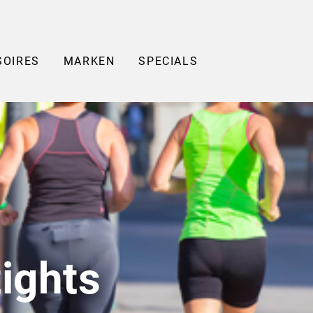
SOIRES
MARKEN
SPECIALS
ights