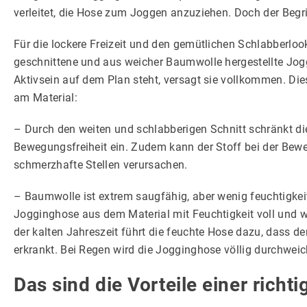
verleitet, die Hose zum Joggen anzuziehen. Doch der Begrif
Für die lockere Freizeit und den gemütlichen Schlabberloo
geschnittene und aus weicher Baumwolle hergestellte Jogg
Aktivsein auf dem Plan steht, versagt sie vollkommen. Di
am Material:
– Durch den weiten und schlabberigen Schnitt schränkt d
Bewegungsfreiheit ein. Zudem kann der Stoff bei der Bew
schmerzhafte Stellen verursachen.
– Baumwolle ist extrem saugfähig, aber wenig feuchtigkei
Jogginghose aus dem Material mit Feuchtigkeit voll und w
der kalten Jahreszeit führt die feuchte Hose dazu, dass der
erkrankt. Bei Regen wird die Jogginghose völlig durchweic
Das sind die Vorteile einer richt