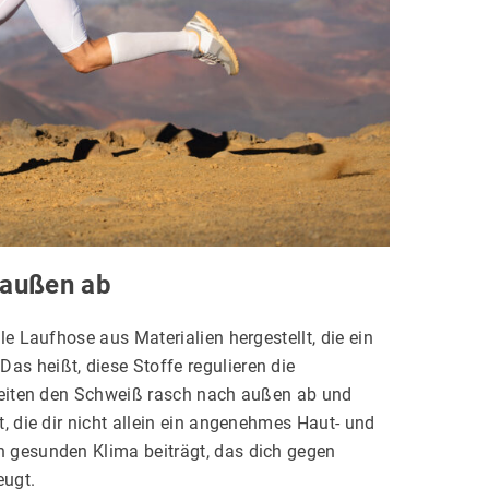
h außen ab
le Laufhose aus Materialien hergestellt, die ein
s heißt, diese Stoffe regulieren die
 leiten den Schweiß rasch nach außen ab und
, die dir nicht allein ein angenehmes Haut- und
h gesunden Klima beiträgt, das dich gegen
eugt.