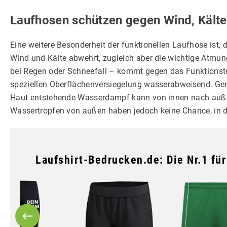
Laufhosen schützen gegen Wind, Kält
Eine weitere Besonderheit der funktionellen Laufhose ist
Wind und Kälte abwehrt, zugleich aber die wichtige Atmun
bei Regen oder Schneefall – kommt gegen das Funktionstext
speziellen Oberflächenversiegelung wasserabweisend. Geni
Haut entstehende Wasserdampf kann von innen nach außen
Wassertropfen von außen haben jedoch keine Chance, in d
Laufshirt-Bedrucken.de: Die Nr.1 fü