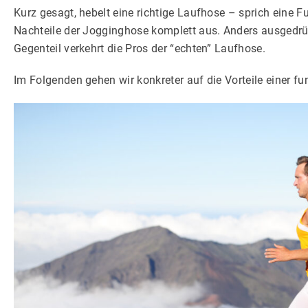
Kurz gesagt, hebelt eine richtige Laufhose – sprich eine 
Nachteile der Jogginghose komplett aus. Anders ausgedrü
Siche
bezahl
Gegenteil verkehrt die Pros der “echten” Laufhose.
Im Folgenden gehen wir konkreter auf die Vorteile einer fu