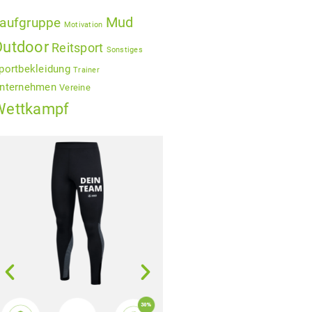
Mud
aufgruppe
Motivation
Outdoor
Reitsport
Sonstiges
portbekleidung
Trainer
nternehmen
Vereine
Wettkampf