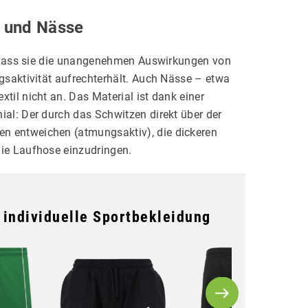
e und Nässe
, dass sie die unangenehmen Auswirkungen von
gsaktivität aufrechterhält. Auch Nässe – etwa
il nicht an. Das Material ist dank einer
al: Der durch das Schwitzen direkt über der
 entweichen (atmungsaktiv), die dickeren
ie Laufhose einzudringen.
r individuelle Sportbekleidung