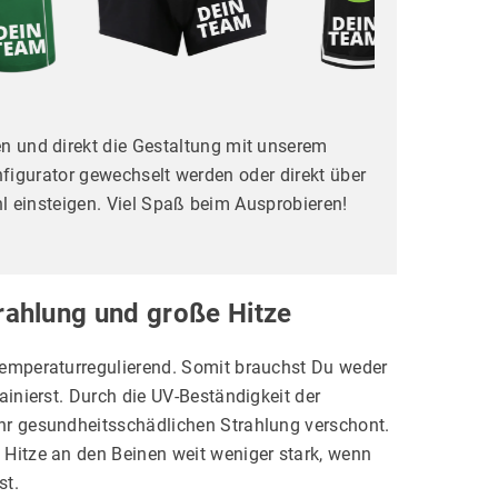
en und direkt die Gestaltung mit unserem
nfigurator gewechselt werden oder direkt über
 einsteigen. Viel Spaß beim Ausprobieren!
rahlung und große Hitze
temperaturregulierend. Somit brauchst Du weder
ainierst. Durch die UV-Beständigkeit der
hr gesundheitsschädlichen Strahlung verschont.
 Hitze an den Beinen weit weniger stark, wenn
st.