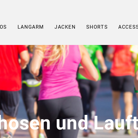
OS
LANGARM
JACKEN
SHORTS
ACCES
fhosen und Lauft