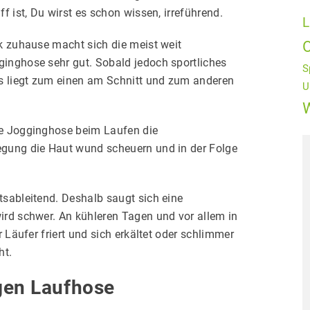
f ist, Du wirst es schon wissen, irreführend.
L
k zuhause macht sich die meist weit
inghose sehr gut. Sobald jedoch sportliches
S
es liegt zum einen am Schnitt und zum anderen
U
ie Jogginghose beim Laufen die
egung die Haut wund scheuern und in der Folge
tsableitend. Deshalb saugt sich eine
ird schwer. An kühleren Tagen und vor allem in
 Läufer friert und sich erkältet oder schlimmer
ht.
igen Laufhose